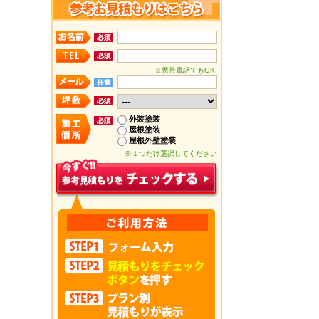
※携帯電話でもOK!
外装塗装
屋根塗装
屋根外壁塗装
※１つだけ選択してください