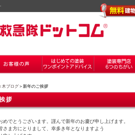
。
々木ブログ
＞新年のご挨拶
挨拶
おめでとうございます。謹んで新年のお慶び申し上げます。
皆さま方にとりまして、幸多き年となりますよう