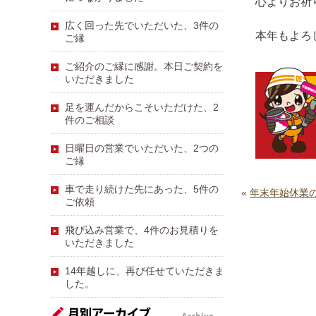
心よりお祈
広く回った先でいただいた、3件の
本年もよろ
ご縁
ご紹介のご縁に感謝。本日ご契約を
いただきました
足を運んだからこそいただけた、2
件のご相談
日曜日の営業でいただいた、2つの
ご縁
車で走り続けた先にあった、5件の
«
年末年始休業
ご依頼
飛び込み営業で、4件のお見積りを
いただきました
14年越しに、再び任せていただきま
した。