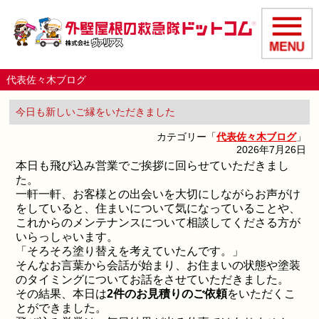
代表佐々木ブログ
今日も新しいご縁をいただきました
カテゴリー「
代表佐々木ブログ
」
2026年7月26日
本日も飛び込み営業でご挨拶に回らせていただきまし
た。
一軒一軒、お客様との出会いを大切にしながらお声がけ
をしていると、住まいについて気になっていることや、
これからのメンテナンスについて相談してくださる方が
いらっしゃいます。
「そろそろ塗り替えを考えていたんです。」
そんなお言葉から会話が始まり、お住まいの状態や塗装
のタイミングについてお話をさせていただきました。
その結果、本日は
2件のお見積りのご依頼
をいただくこ
とができました。