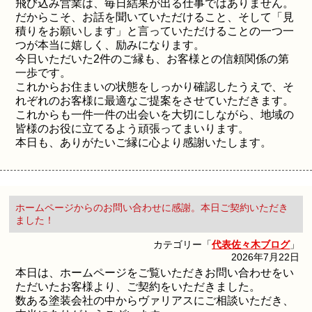
飛び込み営業は、毎日結果が出る仕事ではありません。
だからこそ、お話を聞いていただけること、そして「見
積りをお願いします」と言っていただけることの一つ一
つが本当に嬉しく、励みになります。
今日いただいた2件のご縁も、お客様との信頼関係の第
一歩です。
これからお住まいの状態をしっかり確認したうえで、そ
れぞれのお客様に最適なご提案をさせていただきます。
これからも一件一件の出会いを大切にしながら、地域の
皆様のお役に立てるよう頑張ってまいります。
本日も、ありがたいご縁に心より感謝いたします。
ホームページからのお問い合わせに感謝。本日ご契約いただき
ました！
カテゴリー「
代表佐々木ブログ
」
2026年7月22日
本日は、ホームページをご覧いただきお問い合わせをい
ただいたお客様より、ご契約をいただきました。
数ある塗装会社の中からヴァリアスにご相談いただき、