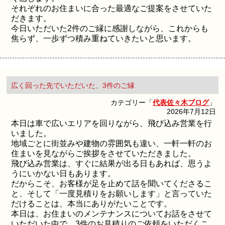
それぞれのお住まいに合った最適なご提案をさせていた
だきます。
今日いただいた2件のご縁に感謝しながら、これからも
焦らず、一歩ずつ積み重ねていきたいと思います。
広く回った先でいただいた、3件のご縁
カテゴリー「
代表佐々木ブログ
」
2026年7月12日
本日は車で広いエリアを回りながら、飛び込み営業を行
いました。
地域ごとに街並みや建物の雰囲気も違い、一軒一軒のお
住まいを見ながらご挨拶をさせていただきました。
飛び込み営業は、すぐに結果が出る日もあれば、思うよ
うにいかない日もあります。
だからこそ、お客様が足を止めて話を聞いてくださるこ
と、そして「一度見積りをお願いします」と言っていた
だけることは、本当にありがたいことです。
本日は、お住まいのメンテナンスについてお話をさせて
いただいた中で、3件のお見積りのご依頼をいただくこ