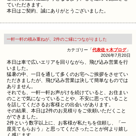
ていただきます。
本日はご契約、誠にありがとうございました。
一軒一軒の積み重ねが、2件のご縁につながりました
カテゴリー「
代表佐々木ブログ
」
2026年7月20日
本日は車で広いエリアを回りながら、飛び込み営業を行
いました。
猛暑の中、一日を通して多くのお宅へご挨拶をさせてい
ただきましたが、飛び込み営業は決して簡単なものでは
ありません。
それでも、一軒一軒お声がけを続けていると、お住まい
のことで気になっていることや、不安に思っていること
を話してくださるお客様との出会いがあります。
その結果、本日は2件のお見積りをご依頼いただくこと
ができました。
2件という数字以上に、お客様が私たちを信頼し、「一
度見てもらおう」と思ってくださったことが何より嬉し
く感じます。