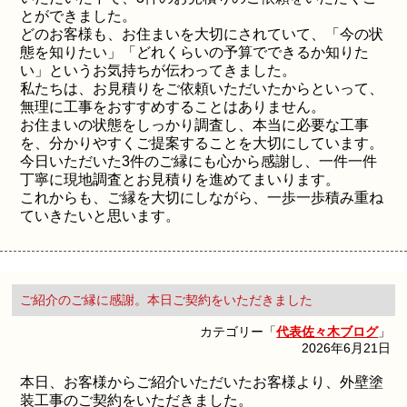
とができました。
どのお客様も、お住まいを大切にされていて、「今の状
態を知りたい」「どれくらいの予算でできるか知りた
い」というお気持ちが伝わってきました。
私たちは、お見積りをご依頼いただいたからといって、
無理に工事をおすすめすることはありません。
お住まいの状態をしっかり調査し、本当に必要な工事
を、分かりやすくご提案することを大切にしています。
今日いただいた3件のご縁にも心から感謝し、一件一件
丁寧に現地調査とお見積りを進めてまいります。
これからも、ご縁を大切にしながら、一歩一歩積み重ね
ていきたいと思います。
ご紹介のご縁に感謝。本日ご契約をいただきました
カテゴリー「
代表佐々木ブログ
」
2026年6月21日
本日、お客様からご紹介いただいたお客様より、外壁塗
装工事のご契約をいただきました。