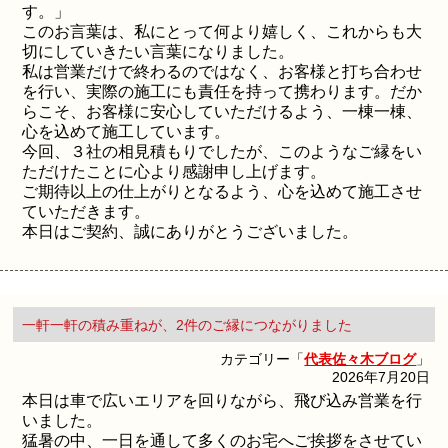
す。」
このお言葉は、私にとって何より嬉しく、これからも大
切にしていきたい言葉になりました。
私は営業だけで終わるのではなく、お客様と打ち合わせ
を行い、実際の施工にも責任を持って携わります。だか
らこそ、お客様に安心していただけるよう、一棟一棟、
心を込めて施工しています。
今回、３社の相見積もりでしたが、このようなご縁をい
ただけたことに心より感謝申し上げます。
ご期待以上の仕上がりとなるよう、心を込めて施工させ
ていただきます。
本日はご契約、誠にありがとうございました。
一軒一軒の積み重ねが、2件のご縁につながりました
カテゴリー「
代表佐々木ブログ
」
2026年7月20日
本日は車で広いエリアを回りながら、飛び込み営業を行
いました。
猛暑の中、一日を通して多くのお宅へご挨拶をさせてい