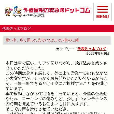
代表佐々木ブログ
暑い中、広く回った先でいただいた2件のご縁
カテゴリー「
代表佐々木ブログ
」
2026年8月9日
本日は車で広いエリアを回りながら、飛び込み営業をさ
せていただきました。
この時期は暑さも厳しく、外に出て営業するのもなかな
か大変ですが、せっかくお時間をいただいているからこ
そ、一軒一軒できるだけ丁寧にご挨拶することを心掛け
ています。
車で移動しながら住宅街を回っていると、外壁の色あせ
や汚れ、コーキングの傷みなど、少しずつメンテナンス
の時期を迎えているお住まいも目に入ります。
そこでお声を掛けさせていただき、
ありがたいことに、本日は2件のお見積りのご依頼をい