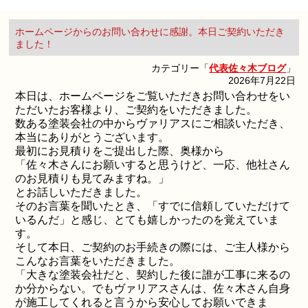
ホームページからのお問い合わせに感謝。本日ご契約いただき
ました！
カテゴリー「
代表佐々木ブログ
」
2026年7月22日
本日は、ホームページをご覧いただきお問い合わせをい
ただいたお客様より、ご契約をいただきました。
数ある塗装会社の中からヴァリアスにご相談いただき、
本当にありがとうございます。
最初にお見積りをご提出した際、奥様から
「佐々木さんにお願いすると思うけど、一応、他社さん
のお見積りも見てみますね。」
とお話しいただきました。
そのお言葉を聞いたとき、「すでに信頼していただけて
いるんだ」と感じ、とても嬉しかったのを覚えていま
す。
そして本日、ご契約のお手続きの際には、ご主人様から
こんなお言葉をいただきました。
「大きな塗装会社だと、契約した後に誰が工事に来るの
か分からない。でもヴァリアスさんは、佐々木さん自身
が施工してくれると言うから安心してお願いできま