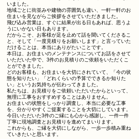
いました。
地域ごとに街並みや建物の雰囲気も違い、一軒一軒のお
住まいを見ながらご挨拶をさせていただきました。
飛び込み営業は、すぐに結果が出る日もあれば、思うよ
うにいかない日もあります。
だからこそ、お客様が足を止めて話を聞いてくださるこ
と、そして「一度見積りをお願いします」と言っていた
だけることは、本当にありがたいことです。
本日は、お住まいのメンテナンスについてお話をさせて
いただいた中で、3件のお見積りのご依頼をいただくこ
とができました。
どのお客様も、お住まいを大切にされていて、「今の状
態を知りたい」「どれくらいの予算でできるか知りた
い」というお気持ちが伝わってきました。
私たちは、お見積りをご依頼いただいたからといって、
無理に工事をおすすめすることはありません。
お住まいの状態をしっかり調査し、本当に必要な工事
を、分かりやすくご提案することを大切にしています。
今日いただいた3件のご縁にも心から感謝し、一件一件
丁寧に現地調査とお見積りを進めてまいります。
これからも、ご縁を大切にしながら、一歩一歩積み重ね
ていきたいと思います。