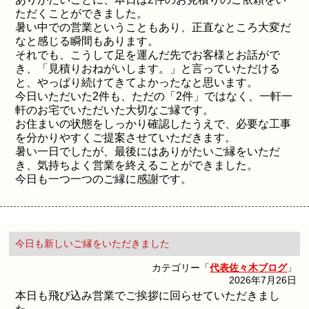
ただくことができました。
暑い中での営業ということもあり、正直なところ大変だ
なと感じる瞬間もあります。
それでも、こうして足を運んだ先でお客様とお話がで
き、「見積りおねがいします。」と言っていただける
と、やっぱり続けてきてよかったなと思います。
今日いただいた2件も、ただの「2件」ではなく、一軒一
軒のお宅でいただいた大切なご縁です。
お住まいの状態をしっかり確認したうえで、必要な工事
を分かりやすくご提案させていただきます。
暑い一日でしたが、最後にはありがたいご縁をいただ
き、気持ちよく営業を終えることができました。
今日も一つ一つのご縁に感謝です。
今日も新しいご縁をいただきました
カテゴリー「
代表佐々木ブログ
」
2026年7月26日
本日も飛び込み営業でご挨拶に回らせていただきまし