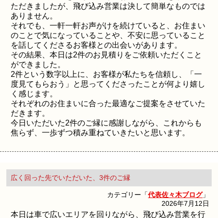
ただきましたが、飛び込み営業は決して簡単なものでは
ありません。
それでも、一軒一軒お声がけを続けていると、お住まい
のことで気になっていることや、不安に思っていること
を話してくださるお客様との出会いがあります。
その結果、本日は2件のお見積りをご依頼いただくこと
ができました。
2件という数字以上に、お客様が私たちを信頼し、「一
度見てもらおう」と思ってくださったことが何より嬉し
く感じます。
それぞれのお住まいに合った最適なご提案をさせていた
だきます。
今日いただいた2件のご縁に感謝しながら、これからも
焦らず、一歩ずつ積み重ねていきたいと思います。
広く回った先でいただいた、3件のご縁
カテゴリー「
代表佐々木ブログ
」
2026年7月12日
本日は車で広いエリアを回りながら、飛び込み営業を行