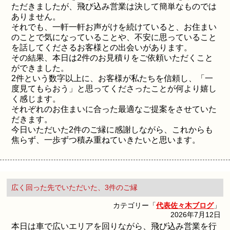
ただきましたが、飛び込み営業は決して簡単なものでは
ありません。
それでも、一軒一軒お声がけを続けていると、お住まい
のことで気になっていることや、不安に思っていること
を話してくださるお客様との出会いがあります。
その結果、本日は2件のお見積りをご依頼いただくこと
ができました。
2件という数字以上に、お客様が私たちを信頼し、「一
度見てもらおう」と思ってくださったことが何より嬉し
く感じます。
それぞれのお住まいに合った最適なご提案をさせていた
だきます。
今日いただいた2件のご縁に感謝しながら、これからも
焦らず、一歩ずつ積み重ねていきたいと思います。
広く回った先でいただいた、3件のご縁
カテゴリー「
代表佐々木ブログ
」
2026年7月12日
本日は車で広いエリアを回りながら、飛び込み営業を行