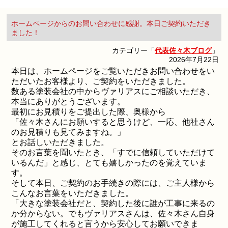
ホームページからのお問い合わせに感謝。本日ご契約いただき
ました！
カテゴリー「
代表佐々木ブログ
」
2026年7月22日
本日は、ホームページをご覧いただきお問い合わせをい
ただいたお客様より、ご契約をいただきました。
数ある塗装会社の中からヴァリアスにご相談いただき、
本当にありがとうございます。
最初にお見積りをご提出した際、奥様から
「佐々木さんにお願いすると思うけど、一応、他社さん
のお見積りも見てみますね。」
とお話しいただきました。
そのお言葉を聞いたとき、「すでに信頼していただけて
いるんだ」と感じ、とても嬉しかったのを覚えていま
す。
そして本日、ご契約のお手続きの際には、ご主人様から
こんなお言葉をいただきました。
「大きな塗装会社だと、契約した後に誰が工事に来るの
か分からない。でもヴァリアスさんは、佐々木さん自身
が施工してくれると言うから安心してお願いできま