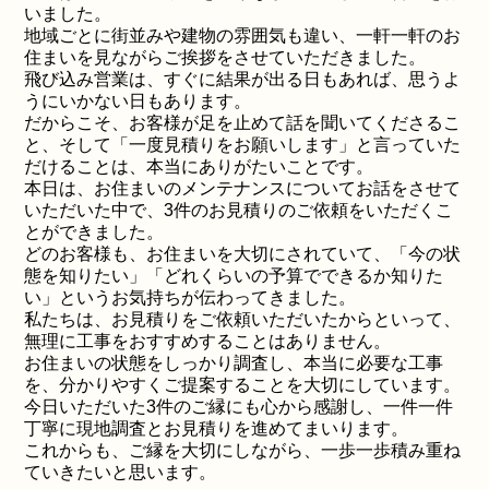
いました。
地域ごとに街並みや建物の雰囲気も違い、一軒一軒のお
住まいを見ながらご挨拶をさせていただきました。
飛び込み営業は、すぐに結果が出る日もあれば、思うよ
うにいかない日もあります。
だからこそ、お客様が足を止めて話を聞いてくださるこ
と、そして「一度見積りをお願いします」と言っていた
だけることは、本当にありがたいことです。
本日は、お住まいのメンテナンスについてお話をさせて
いただいた中で、3件のお見積りのご依頼をいただくこ
とができました。
どのお客様も、お住まいを大切にされていて、「今の状
態を知りたい」「どれくらいの予算でできるか知りた
い」というお気持ちが伝わってきました。
私たちは、お見積りをご依頼いただいたからといって、
無理に工事をおすすめすることはありません。
お住まいの状態をしっかり調査し、本当に必要な工事
を、分かりやすくご提案することを大切にしています。
今日いただいた3件のご縁にも心から感謝し、一件一件
丁寧に現地調査とお見積りを進めてまいります。
これからも、ご縁を大切にしながら、一歩一歩積み重ね
ていきたいと思います。