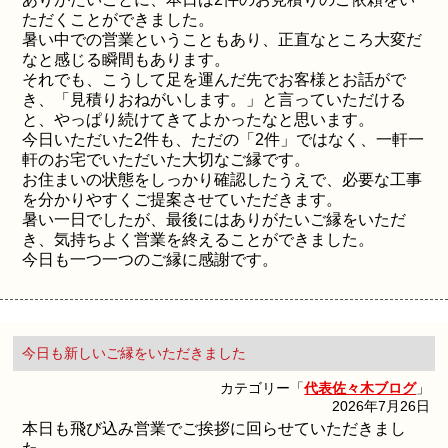
ただくことができました。
暑い中での営業ということもあり、正直なところ大変だ
なと感じる瞬間もあります。
それでも、こうして足を運んだ先でお客様とお話がで
き、「見積りおねがいします。」と言っていただける
と、やっぱり続けてきてよかったなと思います。
今日いただいた2件も、ただの「2件」ではなく、一軒一
軒のお宅でいただいた大切なご縁です。
お住まいの状態をしっかり確認したうえで、必要な工事
を分かりやすくご提案させていただきます。
暑い一日でしたが、最後にはありがたいご縁をいただ
き、気持ちよく営業を終えることができました。
今日も一つ一つのご縁に感謝です。
今日も新しいご縁をいただきました
カテゴリー「
代表佐々木ブログ
」
2026年7月26日
本日も飛び込み営業でご挨拶に回らせていただきまし