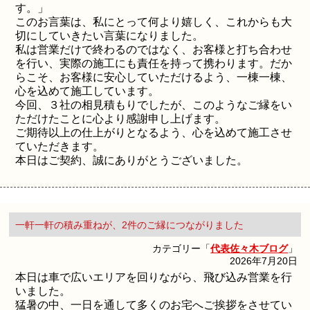
す。」
このお言葉は、私にとって何より嬉しく、これからも大
切にしていきたい言葉になりました。
私は営業だけで終わるのではなく、お客様と打ち合わせ
を行い、実際の施工にも責任を持って携わります。だか
らこそ、お客様に安心していただけるよう、一棟一棟、
心を込めて施工しています。
今回、３社の相見積もりでしたが、このようなご縁をい
ただけたことに心より感謝申し上げます。
ご期待以上の仕上がりとなるよう、心を込めて施工させ
ていただきます。
本日はご契約、誠にありがとうございました。
一軒一軒の積み重ねが、2件のご縁につながりました
カテゴリー「
代表佐々木ブログ
」
2026年7月20日
本日は車で広いエリアを回りながら、飛び込み営業を行
いました。
猛暑の中、一日を通して多くのお宅へご挨拶をさせてい