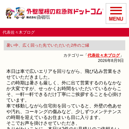
代表佐々木ブログ
暑い中、広く回った先でいただいた2件のご縁
カテゴリー「
代表佐々木ブログ
」
2026年8月9日
本日は車で広いエリアを回りながら、飛び込み営業をさ
せていただきました。
この時期は暑さも厳しく、外に出て営業するのもなかな
か大変ですが、せっかくお時間をいただいているからこ
そ、一軒一軒できるだけ丁寧にご挨拶することを心掛け
ています。
車で移動しながら住宅街を回っていると、外壁の色あせ
や汚れ、コーキングの傷みなど、少しずつメンテナンス
の時期を迎えているお住まいも目に入ります。
そこでお声を掛けさせていただき、
ありがたいことに、本日は2件のお見積りのご依頼をい