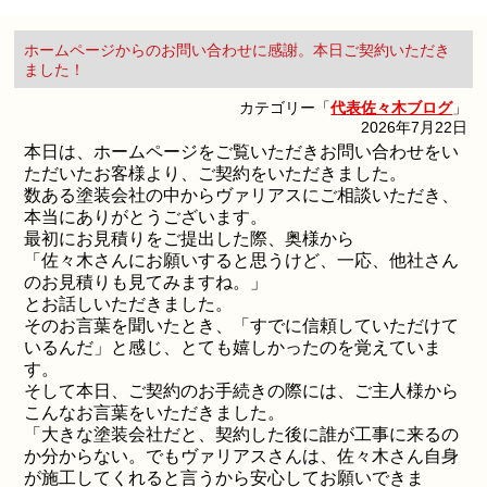
ホームページからのお問い合わせに感謝。本日ご契約いただき
ました！
カテゴリー「
代表佐々木ブログ
」
2026年7月22日
本日は、ホームページをご覧いただきお問い合わせをい
ただいたお客様より、ご契約をいただきました。
数ある塗装会社の中からヴァリアスにご相談いただき、
本当にありがとうございます。
最初にお見積りをご提出した際、奥様から
「佐々木さんにお願いすると思うけど、一応、他社さん
のお見積りも見てみますね。」
とお話しいただきました。
そのお言葉を聞いたとき、「すでに信頼していただけて
いるんだ」と感じ、とても嬉しかったのを覚えていま
す。
そして本日、ご契約のお手続きの際には、ご主人様から
こんなお言葉をいただきました。
「大きな塗装会社だと、契約した後に誰が工事に来るの
か分からない。でもヴァリアスさんは、佐々木さん自身
が施工してくれると言うから安心してお願いできま