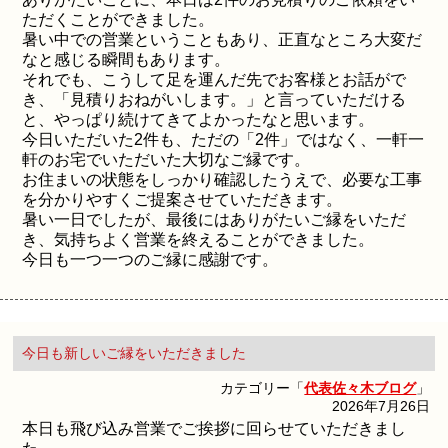
ただくことができました。
暑い中での営業ということもあり、正直なところ大変だ
なと感じる瞬間もあります。
それでも、こうして足を運んだ先でお客様とお話がで
き、「見積りおねがいします。」と言っていただける
と、やっぱり続けてきてよかったなと思います。
今日いただいた2件も、ただの「2件」ではなく、一軒一
軒のお宅でいただいた大切なご縁です。
お住まいの状態をしっかり確認したうえで、必要な工事
を分かりやすくご提案させていただきます。
暑い一日でしたが、最後にはありがたいご縁をいただ
き、気持ちよく営業を終えることができました。
今日も一つ一つのご縁に感謝です。
今日も新しいご縁をいただきました
カテゴリー「
代表佐々木ブログ
」
2026年7月26日
本日も飛び込み営業でご挨拶に回らせていただきまし