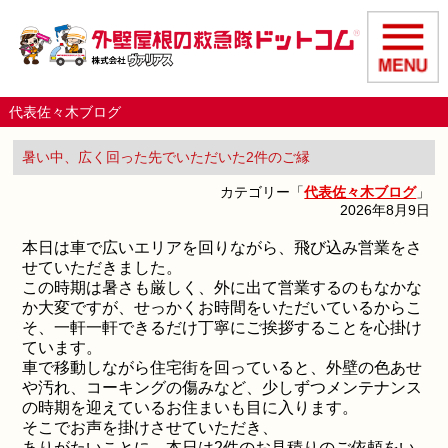
代表佐々木ブログ
暑い中、広く回った先でいただいた2件のご縁
カテゴリー「
代表佐々木ブログ
」
2026年8月9日
本日は車で広いエリアを回りながら、飛び込み営業をさ
せていただきました。
この時期は暑さも厳しく、外に出て営業するのもなかな
か大変ですが、せっかくお時間をいただいているからこ
そ、一軒一軒できるだけ丁寧にご挨拶することを心掛け
ています。
車で移動しながら住宅街を回っていると、外壁の色あせ
や汚れ、コーキングの傷みなど、少しずつメンテナンス
の時期を迎えているお住まいも目に入ります。
そこでお声を掛けさせていただき、
ありがたいことに、本日は2件のお見積りのご依頼をい