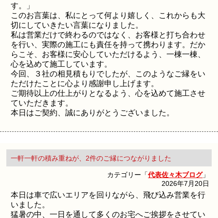
す。」
このお言葉は、私にとって何より嬉しく、これからも大
切にしていきたい言葉になりました。
私は営業だけで終わるのではなく、お客様と打ち合わせ
を行い、実際の施工にも責任を持って携わります。だか
らこそ、お客様に安心していただけるよう、一棟一棟、
心を込めて施工しています。
今回、３社の相見積もりでしたが、このようなご縁をい
ただけたことに心より感謝申し上げます。
ご期待以上の仕上がりとなるよう、心を込めて施工させ
ていただきます。
本日はご契約、誠にありがとうございました。
一軒一軒の積み重ねが、2件のご縁につながりました
カテゴリー「
代表佐々木ブログ
」
2026年7月20日
本日は車で広いエリアを回りながら、飛び込み営業を行
いました。
猛暑の中、一日を通して多くのお宅へご挨拶をさせてい