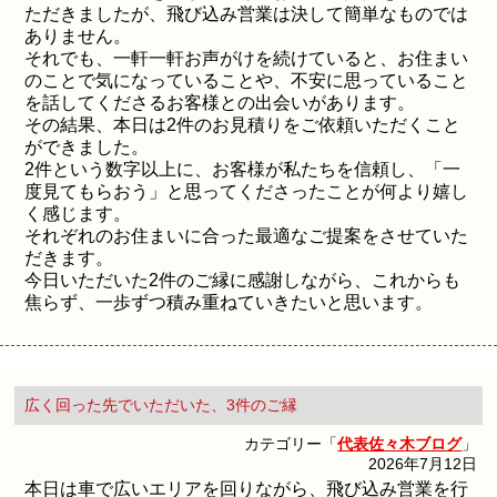
ただきましたが、飛び込み営業は決して簡単なものでは
ありません。
それでも、一軒一軒お声がけを続けていると、お住まい
のことで気になっていることや、不安に思っていること
を話してくださるお客様との出会いがあります。
その結果、本日は2件のお見積りをご依頼いただくこと
ができました。
2件という数字以上に、お客様が私たちを信頼し、「一
度見てもらおう」と思ってくださったことが何より嬉し
く感じます。
それぞれのお住まいに合った最適なご提案をさせていた
だきます。
今日いただいた2件のご縁に感謝しながら、これからも
焦らず、一歩ずつ積み重ねていきたいと思います。
広く回った先でいただいた、3件のご縁
カテゴリー「
代表佐々木ブログ
」
2026年7月12日
本日は車で広いエリアを回りながら、飛び込み営業を行