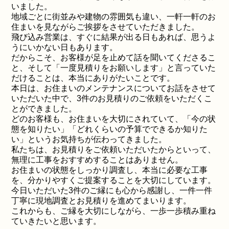
いました。
地域ごとに街並みや建物の雰囲気も違い、一軒一軒のお
住まいを見ながらご挨拶をさせていただきました。
飛び込み営業は、すぐに結果が出る日もあれば、思うよ
うにいかない日もあります。
だからこそ、お客様が足を止めて話を聞いてくださるこ
と、そして「一度見積りをお願いします」と言っていた
だけることは、本当にありがたいことです。
本日は、お住まいのメンテナンスについてお話をさせて
いただいた中で、3件のお見積りのご依頼をいただくこ
とができました。
どのお客様も、お住まいを大切にされていて、「今の状
態を知りたい」「どれくらいの予算でできるか知りた
い」というお気持ちが伝わってきました。
私たちは、お見積りをご依頼いただいたからといって、
無理に工事をおすすめすることはありません。
お住まいの状態をしっかり調査し、本当に必要な工事
を、分かりやすくご提案することを大切にしています。
今日いただいた3件のご縁にも心から感謝し、一件一件
丁寧に現地調査とお見積りを進めてまいります。
これからも、ご縁を大切にしながら、一歩一歩積み重ね
ていきたいと思います。