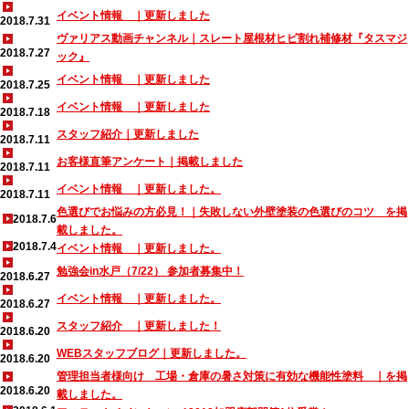
イベント情報 ｜更新しました
2018.7.31
ヴァリアス動画チャンネル｜スレート屋根材ヒビ割れ補修材『タスマジ
2018.7.27
ック』
イベント情報 ｜更新しました
2018.7.25
イベント情報 ｜更新しました
2018.7.18
スタッフ紹介｜更新しました
2018.7.11
お客様直筆アンケート｜掲載しました
2018.7.11
イベント情報 ｜更新しました。
2018.7.11
色選びでお悩みの方必見！｜失敗しない外壁塗装の色選びのコツ を掲
2018.7.6
載しました。
2018.7.4
イベント情報 ｜更新しました。
勉強会in水戸（7/22） 参加者募集中！
2018.6.27
イベント情報 ｜更新しました。
2018.6.27
スタッフ紹介 ｜更新しました！
2018.6.20
WEBスタッフブログ｜更新しました。
2018.6.20
管理担当者様向け 工場・倉庫の暑さ対策に有効な機能性塗料 ｜を掲
2018.6.20
載しました。