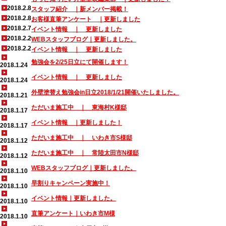
2018.2.8
スタッフ紹介 ｜新メンバー掲載！
2018.2.8
お客様直筆アンケート ｜更新しました
2018.2.7
イベント情報 ｜ 更新しました
2018.2.2
WEBスタッフブログ｜更新しました。
2018.2.2
イベント情報 ｜ 更新しました
勉強会を2/25日立にて開催します！
2018.1.24
イベント情報 ｜ 更新しました
2018.1.24
外壁塗替え勉強会in日立2018/1/21開催いたしました。
2018.1.21
ただいま施工中 ｜ 東海村K様邸
2018.1.17
イベント情報 ｜更新しました！
2018.1.17
ただいま施工中 ｜ いわき市S様邸
2018.1.12
ただいま施工中 ｜ 常陸太田市N様邸
2018.1.12
WEBスタッフブログ｜更新しました。
2018.1.10
早割りキャンペーン実施中！
2018.1.10
イベント情報｜更新しました。
2018.1.10
直筆アンケート｜いわき市M様
2018.1.10