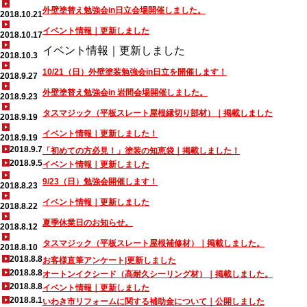
外壁塗替え勉強会in日立会場開催しました。
2018.10.21
イベント情報｜更新しました
2018.10.17
イベント情報｜更新しました
2018.10.3
10/21（日）外壁塗装勉強会in日立を開催します！
2018.9.27
外壁塗替え勉強会in 岩間会場開催しました。
2018.9.23
タスマジック（平板スレート屋根縁切り部材）｜掲載しました
2018.9.19
イベント情報｜更新しました！
2018.9.19
2018.9.7
「初めての方必見！」塗装の知恵袋｜掲載しました！
2018.9.5
イベント情報｜更新しました
9/23（日）勉強会開催します！
2018.8.23
イベント情報｜更新しました
2018.8.22
夏季休業日のお知らせ。
2018.8.12
タスマジック（平板スレート屋根補修材）｜掲載しました。
2018.8.10
2018.8.8
お客様直筆アンケート|更新しました
2018.8.8
オートンイクシード（高耐久シーリング材）｜掲載しました。
2018.8.8
イベント情報｜更新しました
2018.8.1
いわき市リフォームに関する補助金について｜公開しました