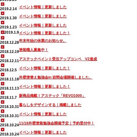
イベント情報｜更新しました
2019.2.14
イベント情報｜更新しました
2019.1.30
イベント情報｜更新しました
2019.1.23
2019.1.9
イベント情報｜更新しました！
年末年始の休業のお知らせ。
2018.12.28
塗装職人募集中！
2018.12.19
アステックペイント受注アップコンペ V2達成
2018.12.11
イベント情報｜更新しました！
2018.12.5
外壁塗替え勉強会in 岩間会場開催しました。
2018.11.18
イベント情報｜更新しました！
2018.11.13
新商品掲載！アステック「REVO1000」
2018.11.7
暮らしをデザインする｜掲載しました
2018.10.31
イベント情報｜更新しました
2018.10.31
11/18外壁塗装勉強会開催予定｜予約受付中！
2018.10.24
イベント情報｜更新しました
2018.10.24