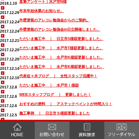
直筆アンケート｜水戸市N様
2018.1.10
年末年始休業のお知らせ。
2017.12.29
外壁塗装のアレコレ勉強会からのご契約。
2017.12.24
外壁塗装のアレコレ勉強会in日立開催しました。
2017.12.24
ただいま施工中 ｜ 日立市S様邸更新しました。
2017.12.21
ただいま施工中 ｜ 水戸市T様邸更新しました。
2017.12.20
ただいま施工中 ｜ 水戸市K様邸更新しました。
2017.12.20
ただいま施工中 ｜ 水戸市K様邸更新しました。
2017.12.14
代表佐々木ブログ ｜ 女性スタッフ活躍中！
2017.12.10
ただいま施工中 ｜ 水戸市Ｉ様邸
2017.12.8
WEBスタッフブログ ｜ 更新しました！
2017.12.6
おすすめの塗料 ｜ アステックペイントが仲間入り！
2017.12.6
施工事例 ｜ 日立市Ｓ様邸更新しました
2017.12.5
イベント情報 ｜ 更新しました！
2017.11.29
代表佐々木ブログ ｜ 外壁塗装のアレコレ勉強会in日立開催しまし
2017.11.26
た。