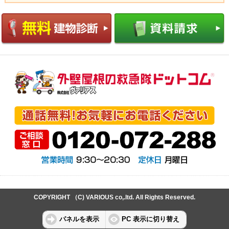
COPYRIGHT （C) VARIOUS co,.ltd. All Rights Reserved.
パネルを表示
PC 表示に切り替え