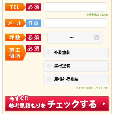
※携帯電話でもOK!
---
外装塗装
屋根塗装
屋根外壁塗装
※１つだけ選択してください