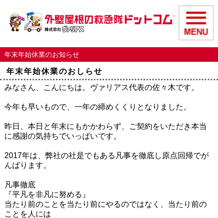
年末年始休業のお知らせ
年末年始休業のおしらせ
みなさん、こんにちは。ヴァリアス代表の佐々木です。
今年も早いもので、一年の締めくくりとなりました。
昨日、本日と年末にもかかわらず、ご契約をいただき本当
に感謝の気持ちでいっぱいです。
2017年は、弊社の社是でもある凡事を徹底し原点回帰でが
んばります。
凡事徹底
『平凡を非凡に努める』
当たり前のことを当たり前にやるのではなく、当たり前の
ことを人には