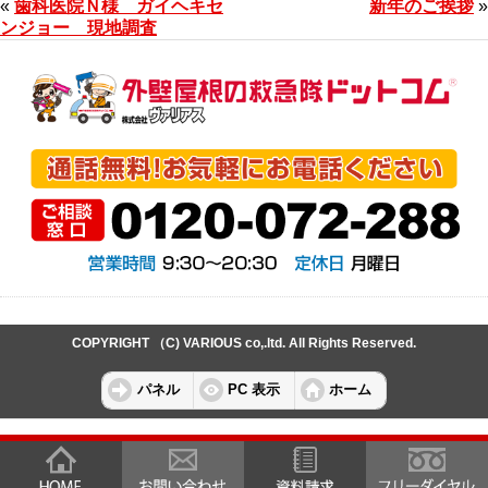
«
歯科医院Ｎ様 ガイヘキセ
新年のご挨拶
»
ンジョー 現地調査
COPYRIGHT （C) VARIOUS co,.ltd. All Rights Reserved.
パネル
PC 表示
ホーム