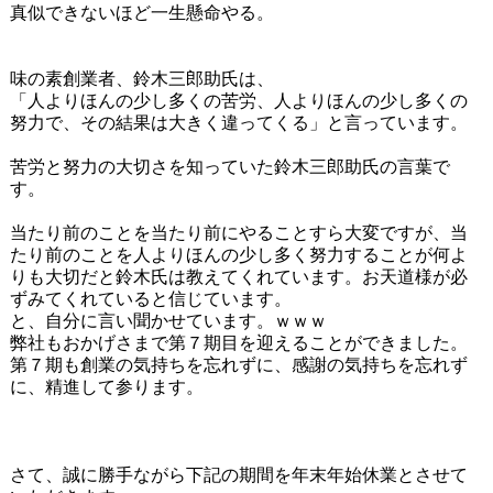
真似できないほど一生懸命やる。
味の素創業者、鈴木三郎助氏は、
「人よりほんの少し多くの苦労、人よりほんの少し多くの
努力で、その結果は大きく違ってくる」と言っています。
苦労と努力の大切さを知っていた鈴木三郎助氏の言葉で
す。
当たり前のことを当たり前にやることすら大変ですが、当
たり前のことを人よりほんの少し多く努力することが何よ
りも大切だと鈴木氏は教えてくれています。お天道様が必
ずみてくれていると信じています。
と、自分に言い聞かせています。ｗｗｗ
弊社もおかげさまで第７期目を迎えることができました。
第７期も創業の気持ちを忘れずに、感謝の気持ちを忘れず
に、精進して参ります。
さて、誠に勝手ながら下記の期間を年末年始休業とさせて