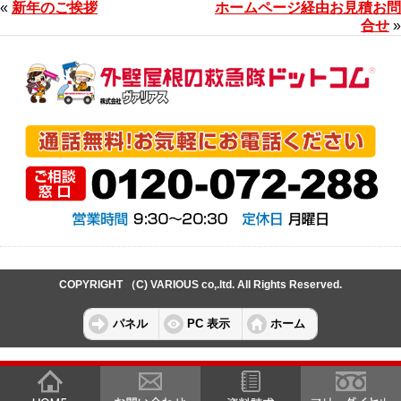
«
新年のご挨拶
ホームページ経由お見積お問
合せ
»
COPYRIGHT （C) VARIOUS co,.ltd. All Rights Reserved.
パネル
PC 表示
ホーム