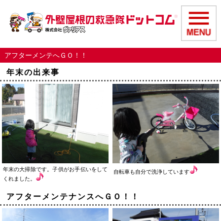
アフターメンテへＧＯ！！
年末の出来事
年末の大掃除です。子供がお手伝いをして
自転車も自分で洗浄しています
くれました。
アフターメンテナンスへＧＯ！！