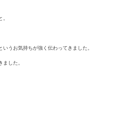
と。
というお気持ちが強く伝わってきました。
きました。