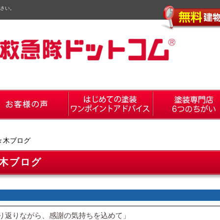
さい。
々木ブログ
木ブログ
り返りながら、感謝の気持ちを込めて」