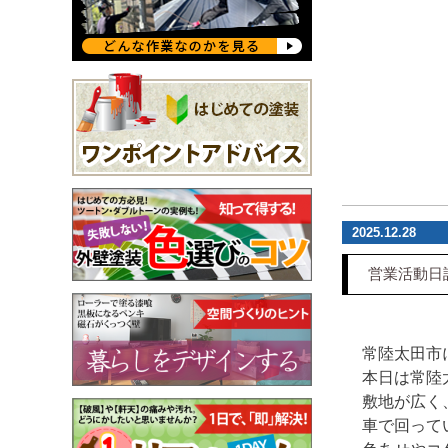
2025.12.28
営業活動日
常陸太田市
本日は常陸
敷地が広く
車で回って