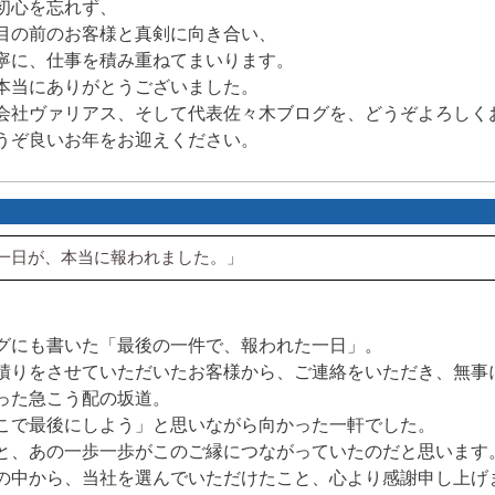
初心を忘れず、
目の前のお客様と真剣に向き合い、
寧に、仕事を積み重ねてまいります。
本当にありがとうございました。
会社ヴァリアス、そして代表佐々木ブログを、どうぞよろしく
うぞ良いお年をお迎えください。
一日が、本当に報われました。」
グにも書いた「最後の一件で、報われた一日」。
積りをさせていただいたお客様から、ご連絡をいただき、無事
った急こう配の坂道。
こで最後にしよう」と思いながら向かった一軒でした。
と、あの一歩一歩がこのご縁につながっていたのだと思います
の中から、当社を選んでいただけたこと、心より感謝申し上げ