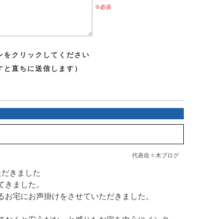
※必須
ンをクリックしてください
すと直ちに送信します）
代表佐々木ブログ
ただきました
てきました。
るお宅にお声掛けをさせていただきました。