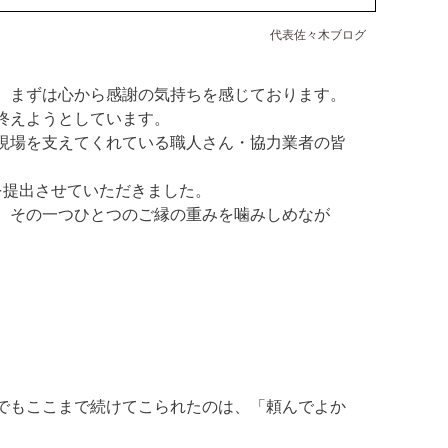
代表佐々木ブログ
、まずは心から感謝の気持ちを感じております。
終えようとしています。
現場を支えてくれている職人さん・協力業者の皆
を提出させていただきました。
、その一つひとつのご縁の重みを噛みしめなが
。
でもここまで続けてこられたのは、「頼んでよか