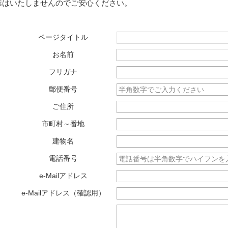
業はいたしませんのでご安心ください。
ページタイトル
お名前
フリガナ
郵便番号
ご住所
市町村～番地
建物名
電話番号
e-Mailアドレス
e-Mailアドレス（確認用）