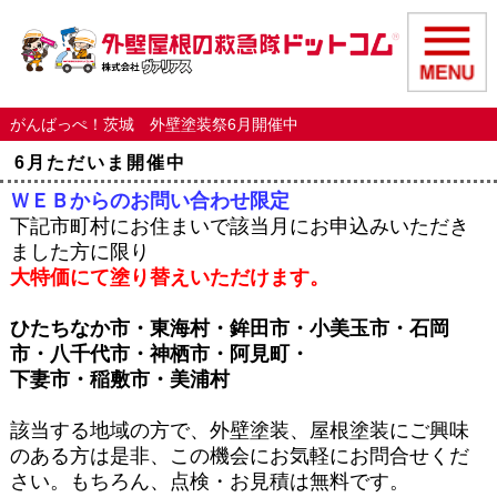
がんばっぺ！茨城 外壁塗装祭6月開催中
6月ただいま開催中
ＷＥＢからのお問い合わせ限定
下記市町村にお住まいで該当月にお申込みいただき
ました方に限り
大特価にて塗り替えいただけます。
ひたちなか市・東海村・鉾田市・小美玉市・石岡
市・八千代市・神栖市・阿見町・
下妻市・稲敷市・美浦村
該当する地域の方で、外壁塗装、屋根塗装にご興味
のある方は
是非、この機会にお気軽にお問合せくだ
さい。もちろん、点検・お見積は無料です。