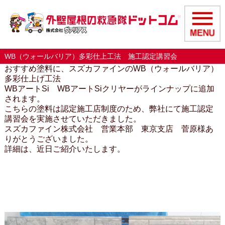
WB（ウォールバリア）多彩仕上工法 施工認定講習会
おすすめ塗料に、スズカファインのWB（ウォールバリア）
多彩仕上げ工法
WBアートSi WBアートSiクリヤーがラインナップに追加
されます。
こちらの塗料は認定施工店制度のため、弊社にて施工認定
講習会を実施させていただきました。
スズカファイン株式会社 営業本部 東京支店 菅原様あ
りがとうございました。
詳細は、近日ご紹介いたします。