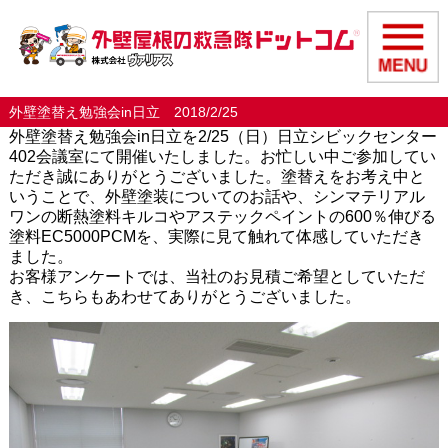
外壁塗替え勉強会in日立 2018/2/25
外壁塗替え勉強会in日立を2/25（日）日立シビックセンター
402会議室にて開催いたしました。お忙しい中ご参加してい
ただき誠にありがとうございました。塗替えをお考え中と
いうことで、外壁塗装についてのお話や、シンマテリアル
ワンの断熱塗料キルコやアステックペイントの600％伸びる
塗料EC5000PCMを、実際に見て触れて体感していただき
ました。
お客様アンケートでは、当社のお見積ご希望としていただ
き、こちらもあわせてありがとうございました。