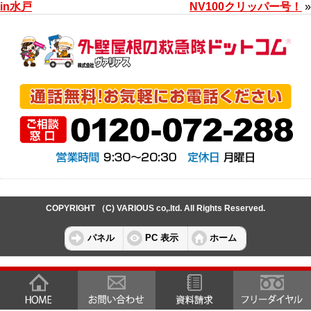
in水戸
NV100クリッパー号！
»
COPYRIGHT （C) VARIOUS co,.ltd. All Rights Reserved.
パネル
PC 表示
ホーム