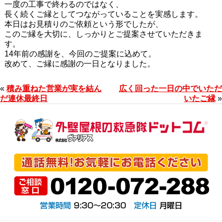
一度の工事で終わるのではなく、
長く続くご縁としてつながっていることを実感します。
本日はお見積りのご依頼という形でしたが、
このご縁を大切に、しっかりとご提案させていただきま
す。
14年前の感謝を、今回のご提案に込めて。
改めて、ご縁に感謝の一日となりました。
«
積み重ねた営業が実を結ん
広く回った一日の中でいただ
だ連休最終日
いたご縁
»