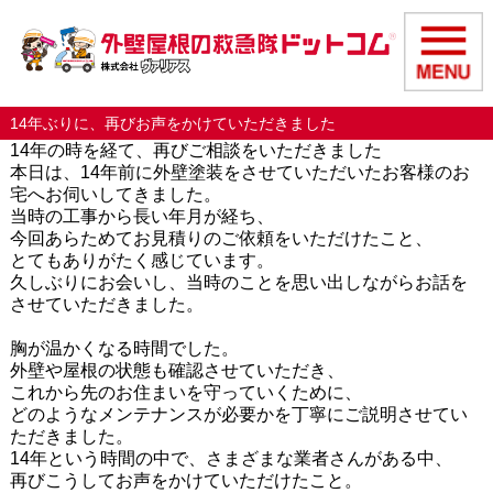
14年ぶりに、再びお声をかけていただきました
14年の時を経て、再びご相談をいただきました
本日は、14年前に外壁塗装をさせていただいたお客様のお
宅へお伺いしてきました。
当時の工事から長い年月が経ち、
今回あらためてお見積りのご依頼をいただけたこと、
とてもありがたく感じています。
久しぶりにお会いし、当時のことを思い出しながらお話を
させていただきました。
胸が温かくなる時間でした。
外壁や屋根の状態も確認させていただき、
これから先のお住まいを守っていくために、
どのようなメンテナンスが必要かを丁寧にご説明させてい
ただきました。
14年という時間の中で、さまざまな業者さんがある中、
再びこうしてお声をかけていただけたこと。