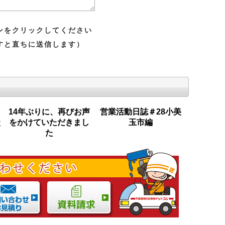
ンをクリックしてください
すと直ちに送信します）
14年ぶりに、再びお声
営業活動日誌＃28小美
談
をかけていただきまし
玉市編
た