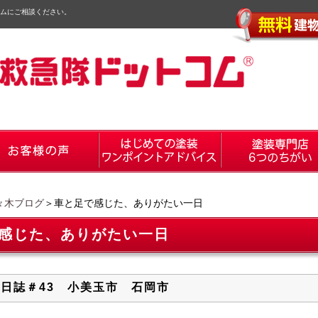
ムにご相談ください。
々木ブログ
＞車と足で感じた、ありがたい一日
感じた、ありがたい一日
日誌＃43 小美玉市 石岡市