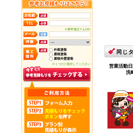
※携帯電話でもOK!
外装塗装
同じ
屋根塗装
屋根外壁塗装
※１つだけ選択してください
営業活動日
洗