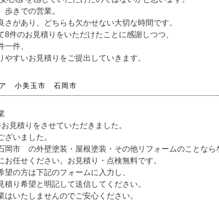
、歩きでの営業。
良さがあり、どちらも欠かせない大切な時間です。
て8件のお見積りをいただけたことに感謝しつつ、
件一件、
りやすいお見積りをご提出していきます。
ア 小美玉市 石岡市
業
件お見積りをさせていただきました。
ございました。
石岡市 の外壁塗装・屋根塗装・その他リフォームのことなら
にお任せください。お見積り・点検無料です。
希望の方は下記のフォームに入力し、
見積り希望と明記して送信してください。
業はいたしませんのでご安心ください。