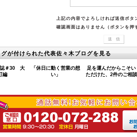
上記の内容でよろしければ送信ボタ
確認画面はありません（ボタンを押
タグが付けられた代表佐々木ブログを見る
誌＃30 大
「休日に動く営業の想
足を運んだからこそい
町編
い」
ただけた、2件のご相