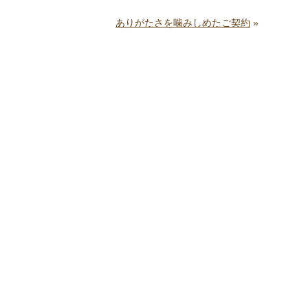
ありがたさを噛みしめたご契約
»