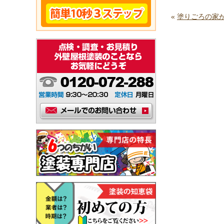
«
塗りごろの家