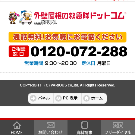
COPYRIGHT （C) VARIOUS co,.ltd. All Rights Reserved.
パネル
PC 表示
ホーム