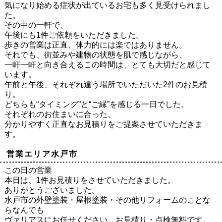
気になり始める症状が出ているお宅も多く見受けられまし
た。
その中の一軒で、
午後にも1件ご依頼をいただきました。
歩きの営業は正直、体力的には楽ではありません。
それでも、街並みや建物の状態を肌で感じながら、
一軒一軒と向き合えるこの時間は、とても大切だと感じて
います。
午前と午後、それぞれ違う場所でいただいた2件のお見積
り。
どちらも“タイミング”と“ご縁”を感じる一日でした。
それぞれのお住まいに合った、
分かりやすく正直なお見積りをご提案させていただきま
す。
営業エリア水戸市
この日の営業
本日は、1件お見積りをさせていただきました。
ありがとうございました。
水戸市の外壁塗装・屋根塗装・その他リフォームのことな
らなんでも
ヴァリアスにお任せください。お見積り・点検無料です。