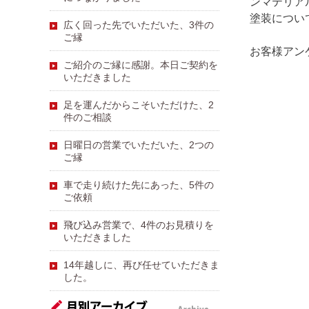
ンマテリア
塗装につい
広く回った先でいただいた、3件の
ご縁
お客様アン
ご紹介のご縁に感謝。本日ご契約を
いただきました
足を運んだからこそいただけた、2
件のご相談
日曜日の営業でいただいた、2つの
ご縁
車で走り続けた先にあった、5件の
ご依頼
飛び込み営業で、4件のお見積りを
いただきました
14年越しに、再び任せていただきま
した。