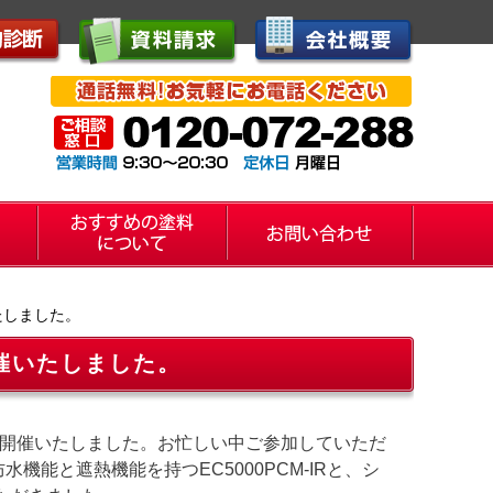
たしました。
催いたしました。
にて開催いたしました。お忙しい中ご参加していただ
能と遮熱機能を持つEC5000PCM‐IRと、シ