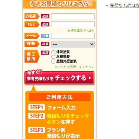
«
完璧なものは
※携帯電話でもOK!
外装塗装
屋根塗装
屋根外壁塗装
※１つだけ選択してください