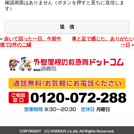
確認画面はありません（ボタンを押すと直ちに送信しま
す）
送 信
«
歩いて回った一日、午前午
車と足で感じた、ありがたい
後で2件のご縁
一日
»
COPYRIGHT （C) VARIOUS co,.ltd. All Rights Reserved.