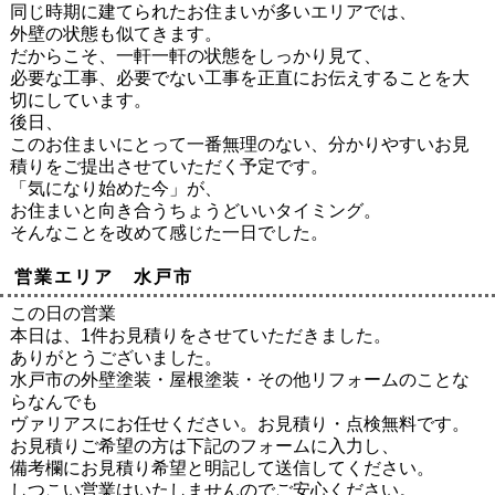
同じ時期に建てられたお住まいが多いエリアでは、
外壁の状態も似てきます。
だからこそ、一軒一軒の状態をしっかり見て、
必要な工事、必要でない工事を正直にお伝えすることを大
切にしています。
後日、
このお住まいにとって一番無理のない、分かりやすいお見
積りをご提出させていただく予定です。
「気になり始めた今」が、
お住まいと向き合うちょうどいいタイミング。
そんなことを改めて感じた一日でした。
営業エリア 水戸市
この日の営業
本日は、1件お見積りをさせていただきました。
ありがとうございました。
水戸市の外壁塗装・屋根塗装・その他リフォームのことな
らなんでも
ヴァリアスにお任せください。お見積り・点検無料です。
お見積りご希望の方は下記のフォームに入力し、
備考欄にお見積り希望と明記して送信してください。
しつこい営業はいたしませんのでご安心ください。