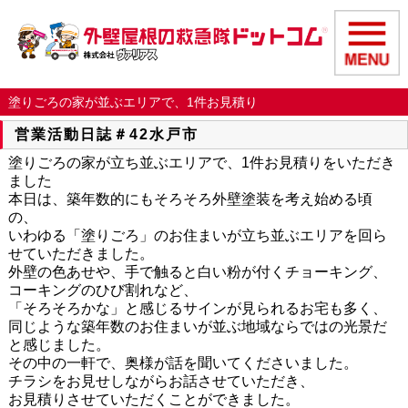
塗りごろの家が並ぶエリアで、1件お見積り
営業活動日誌＃42水戸市
塗りごろの家が立ち並ぶエリアで、1件お見積りをいただき
ました
本日は、築年数的にもそろそろ外壁塗装を考え始める頃
の、
いわゆる「塗りごろ」のお住まいが立ち並ぶエリアを回ら
せていただきました。
外壁の色あせや、手で触ると白い粉が付くチョーキング、
コーキングのひび割れなど、
「そろそろかな」と感じるサインが見られるお宅も多く、
同じような築年数のお住まいが並ぶ地域ならではの光景だ
と感じました。
その中の一軒で、奥様が話を聞いてくださいました。
チラシをお見せしながらお話させていただき、
お見積りさせていただくことができました。