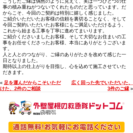
こうしたご縁は偶然のように見えて、実は一つひとつの仕
事の積み重ねがつないでくれたものだと思っています。だ
からこそ、今回のご契約は特別に嬉しく感じました。
ご紹介いただいたお客様の信頼を裏切ることなく、そして
今回ご契約いただいたお客様にもご満足いただけるよう、
これから始まる工事を丁寧に進めてまいります。
ご紹介くださいましたお客様、そして大切なお住まいの工
事をお任せくださったお客様、本当にありがとうございま
す。
人と人とのつながり、ご縁のありがたさを改めて感じた一
日となりました。
期待以上の仕上がりを目指し、心を込めて施工させていた
だきます。
«
足を運んだからこそいただ
広く回った先でいただいた、
けた、2件のご相談
3件のご縁
»