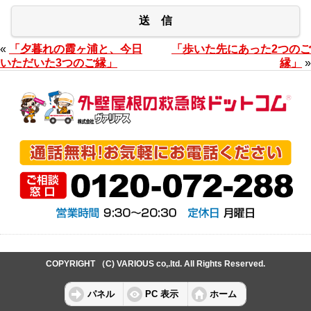
送 信
«
「夕暮れの霞ヶ浦と、今日
「歩いた先にあった2つのご
いただいた3つのご縁」
縁」
»
COPYRIGHT （C) VARIOUS co,.ltd. All Rights Reserved.
パネル
PC 表示
ホーム