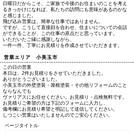
日曜日だからこそ、ご家族で今後のお住まいのことを考え
るきっかけになれば、私たちの訪問にも意味があるのかな
と感じました。
飛び込み営業は、簡単な仕事ではありません。
ですが、こうして直接顔を合わせ、住まいについての会話
ができることが、この仕事の原点だと思っています。
いただいたご縁に感謝しながら、
一件一件、丁寧にお見積りを作成させていただきます。
営業エリア 小美玉市
この日の営業
本日は、2件お見積りをさせていただきました。
ありがとうございました。
小美玉市の外壁塗装・屋根塗装・その他リフォームのこと
ならなんでも
ヴァリアスにお任せください。お見積り・点検無料です。
お見積りご希望の方は下記のフォームに入力し、
備考欄にお見積り希望と明記して送信してください。
しつこい営業はいたしませんのでご安心ください。
ページタイトル