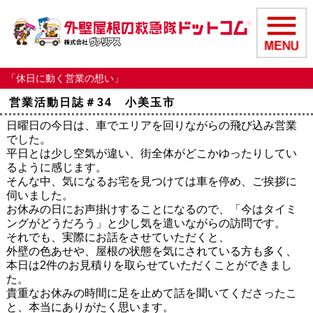
「休日に動く営業の想い」
営業活動日誌＃34 小美玉市
日曜日の今日は、車でエリアを回りながらの飛び込み営業
でした。
平日とは少し空気が違い、街全体がどこかゆったりしてい
るように感じます。
そんな中、気になるお宅を見つけては車を停め、ご挨拶に
伺いました。
お休みの日にお声掛けすることになるので、「今はタイミ
ングがどうだろう」と少し気を遣いながらの訪問です。
それでも、実際にお話をさせていただくと、
外壁の色あせや、屋根の状態を気にされている方も多く、
本日は2件のお見積りを取らせていただくことができまし
た。
貴重なお休みの時間に足を止めて話を聞いてくださったこ
と、本当にありがたく思います。