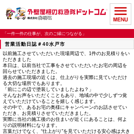
「一件一件の仕事が、次のご縁につながる」
営業活動日誌＃40水戸市
以前施工させていただいた現場周辺で、1件のお見積りをい
ただきました
本日は、以前当社で工事をさせていただいたお宅の周辺を
回らせていただきました。
過去の施工現場の近くは、仕上がりを実際に見ていただけ
る大切な場所でもあります。
「前にこの辺で塗装していましたよね？」
そんなお声をいただくこともあり、地域の中で少しずつ覚
えていただけていることを嬉しく感じます。
その中で、あるお宅の奥様にキャンペーンのお話させてい
ただき、お見積りさせていただきました。
実際に当社の施工後のお住まいが近くにあることは、何よ
りの説明材料になります。
言葉だけでなく、“仕上がり”を見ていただける安心感は大き