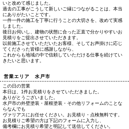
いと改めて感じました。
過去の工事がこうして新しいご縁につながることは、本当
にありがたいことです。
一件一件の施工を丁寧に行うことの大切さを、改めて実感
しました。
後日お伺いし、建物の状態に合った正直で分かりやすいお
見積りをご提出させていただきます。
以前施工させていただいたお客様、そしてお声掛けに応じ
てくださった皆様に感謝しながら、
これからも地域の中で信頼していただける仕事を続けてい
きたいと思います。
営業エリア 水戸市
この日の営業
本日は、1件お見積りをさせていただきました。
ありがとうございました。
水戸市の外壁塗装・屋根塗装・その他リフォームのことな
らなんでも
ヴァリアスにお任せください。お見積り・点検無料です。
お見積りご希望の方は下記のフォームに入力し、
備考欄にお見積り希望と明記して送信してください。