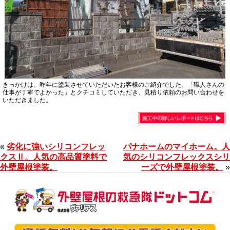
きっかけは、昨年に塗装させていただいたお客様のご紹介でした。「職人さんの
仕事が丁寧でよかった」とクチコミしていただき、見積り依頼のお問い合わせを
いただきました。
«
劣化に強いシリコンフレッ
パナホームのマイホーム。人
クスⅡ。人気の高品質塗料で
気のシリコンフレックスシリ
外壁屋根塗装。
ーズで外壁屋根塗装。
»