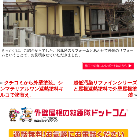
きっかけは、ご紹介からでした。お風呂のリフォームとあわせて外装のリフォー
ムということで、お見積させていただきました。
«
クチコミから外壁塗装。シ
超低汚染リファインシリーズ
ンマテリアルワン遮熱塗料キ
と屋根遮熱塗料で外壁屋根塗
ルコで塗替え。
装
»