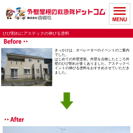
ひび割れにアステックの伸びる塗料
きっかけは、オペレーターのイベントのご案内
でした。
はじめての外壁塗装。外壁を点検したところ外
壁のひび割れが多くありました。アステックペ
イントの伸びる塗料をおすすめさせていただき
ました。