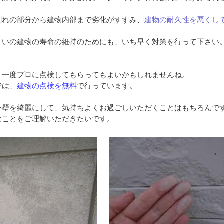
割れの部分から建物内部まで劣化がすすみ、
建物の耐久性を悪くし
まいの建物の寿命の維持のためにも、いち早く対策を行って下さい
、一度プロに点検してもらってもよいかもしれませんね。
では、
建物の点検を無料
で行っています。
外壁を綺麗にして、気持ちよくお過ごしいただくことはもちろんで
なことをご理解いただきたいです。