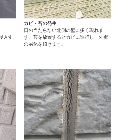
カビ・苔の発生
日の当たらない北側の壁に多く現れま
浸入す
す。苔を放置するとカビに進行し、外壁
の劣化を招きます。