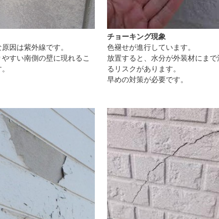
チョーキング現象
な原因は紫外線です。
色褪せが進行しています。
りやすい南側の壁に現れるこ
放置すると、水分が外装材にまで
す。
るリスクがあります。
早めの対策が必要です。