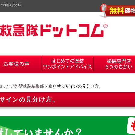
ご相談ください。
知りたい外壁塗装編集部
＞塗り替えサインの見分け方。
サインの見分け方。