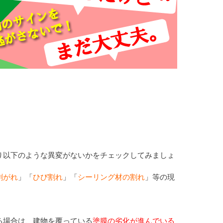
り以下のような異変がないかをチェックしてみましょ
剥がれ
」「
ひび割れ
」「
シーリング材の割れ
」等の現
る場合は、建物を覆っている
塗膜の劣化が進んでいる