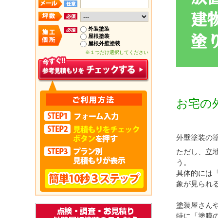
外装塗装
屋根塗装
屋根外壁塗装
※１つだけ選択してください
お宅の
外壁塗装の
ただし、立
う。
具体的には
象が見られ
塗装屋さん
特に「塗膜