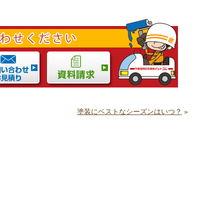
塗装にベストなシーズンはいつ？
»