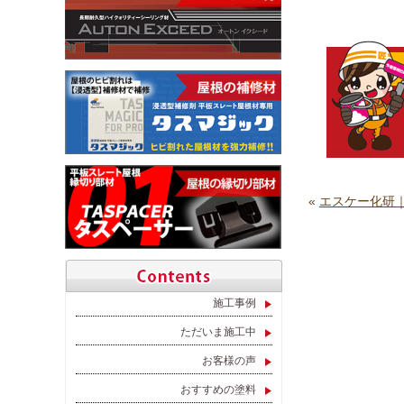
«
エスケー化研
施工事例
ただいま施工中
お客様の声
おすすめの塗料