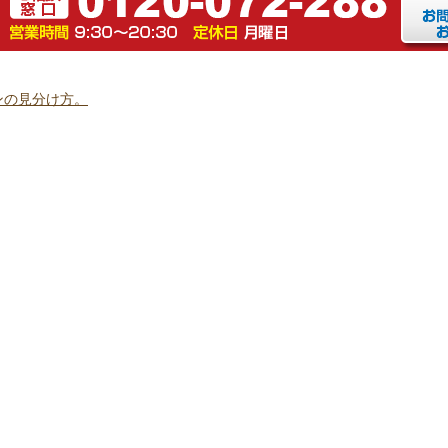
ンの見分け方。