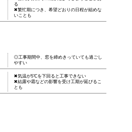
る
✖繁忙期につき、希望どおりの日程が組めな
いことも
◎工事期間中、窓を締めきっていても過ごし
やすい
✖気温が5℃を下回ると工事できない
✖結露や霜などの影響を受け工期が延びるこ
とも