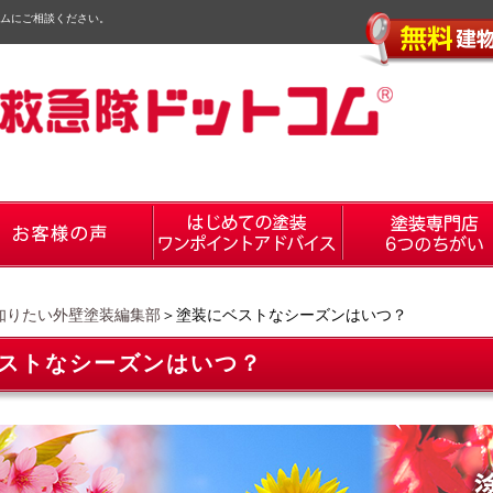
ムにご相談ください。
知りたい外壁塗装編集部
＞塗装にベストなシーズンはいつ？
ストなシーズンはいつ？