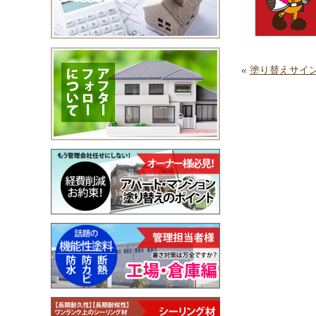
«
塗り替えサイ