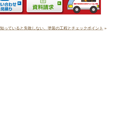
知っていると失敗しない、塗装の工程とチェックポイント
»