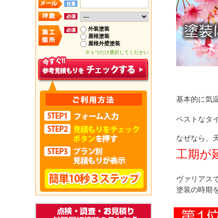
外装塗装
屋根塗装
屋根外壁塗装
※１つだけ選択してください
基本的に気
ベストなタ
なぜなら、
工期が
ヴァリアス
塗装の時期