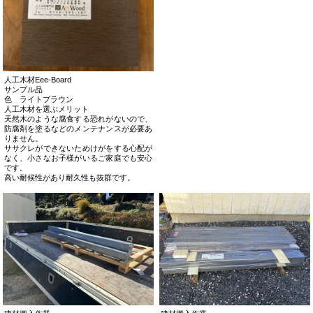
人工木材Eee-Board
サンプル品
色 ライトブラウン
人工木材を選ぶメリット
天然木のような腐食する恐れがないので、
防腐剤を塗るなどのメンテナンスが必要あ
りません。
ササクレができないためけがをする心配が
なく、小さなお子様がいるご家庭でも安心
です。
高い耐候性があり耐久性も抜群です。