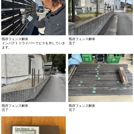
既存フェンス解体
既存フェンス解体
インパクトドライバーでビスを外していき
完了
ます。
既存フェンス解体
既存フェンス解体
完了
完了