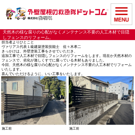
天然木の様な腐りの心配がなくメンテナンス不要の人工木材で目隠
しフェンスのリフォーム。
担当者よりひとこと
ヴァリアス代表１級建築塗装技能士 佐々木孝二
きっかけは、外壁塗装工事をさせていただき、
追加工事で人工木材で目隠しフェンスのリフォームをします。現在か天然木材の
フェンスで、劣化が激しくすでに腐っている木材もありました。
今回、天然木の様な腐りの心配がなくメンテナンス不要の人工木材でリフォーム
いたします。
喜んでいただけるように、いい工事をいたします。
施工前
施工前