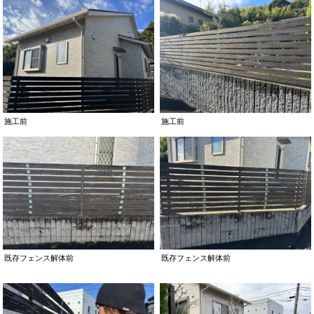
施工前
施工前
既存フェンス解体前
既存フェンス解体前