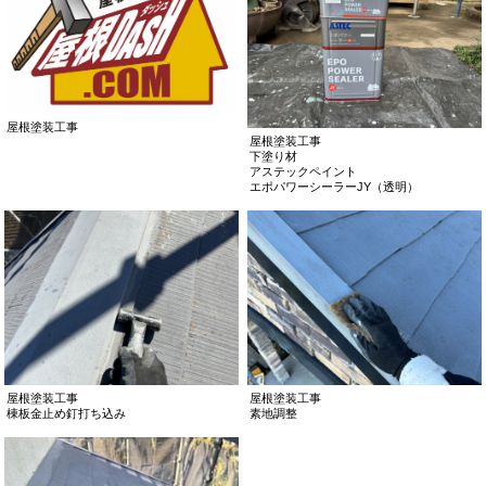
屋根塗装工事
屋根塗装工事
下塗り材
アステックペイント
エポパワーシーラーJY（透明）
屋根塗装工事
屋根塗装工事
棟板金止め釘打ち込み
素地調整