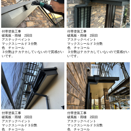
付帯塗装工事
付帯塗装工事
破風板・雨樋
破風板・雨樋
アステックペイント
アステックペイント
マックスシールド３分艶
マックスシールド３分艶
色 チャコール
色 チャコール
付帯塗装工事
付帯塗装工事
破風板・雨樋
破風板・雨樋
アステックペイント
アステックペイント
マックスシールド３分艶
マックスシールド３分艶
色 チャコール
色 チャコール
３分艶はテカテカしていないので質感がい
３分艶はテカテカしていないので質感がい
いです。
いです。
付帯塗装工事
付帯塗装工事
水切り板金
水切り板金
アステックペイント
アステックペイント
マックスシールド３分艶
マックスシールド３分艶
色 チャコール
色 チャコール