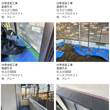
付帯塗装工事
付帯塗装工事
基礎巾木
基礎巾木
仕上げ１回目
仕上げ１回目
ベースプロテクト
ベースプロテクト
色 グレー
色 グレー
付帯塗装工事
付帯塗装工事
基礎巾木
基礎巾木
仕上げ2回目
仕上げ2回目