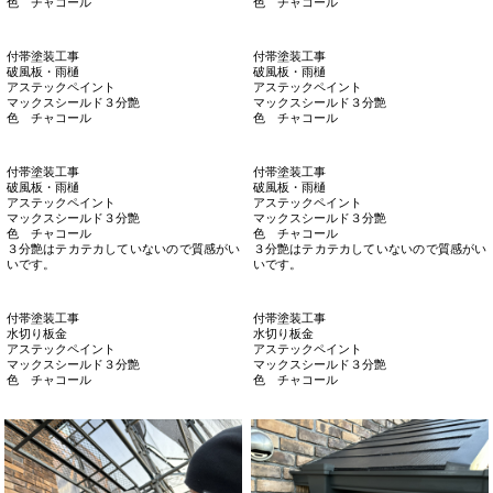
付帯塗装工事
付帯塗装工事
軒天井
軒天井
中塗り
中塗り
アステックペイント
アステックペイント
超低汚染リファイン1000Si-IR
超低汚染リファイン1000Si-IR
色 C/Bメリーノ ３分艶
色 C/Bメリーノ ３分艶
付帯塗装工事
付帯塗装工事
軒天井
軒天井
中塗り
上塗り
アステックペイント
アステックペイント
超低汚染リファイン1000Si-IR
超低汚染リファイン1000Si-IR
色 C/Bメリーノ ３分艶
色 C/Bメリーノ ３分艶
付帯塗装工事
付帯塗装工事
破風板・雨樋
破風板
アステックペイント
パテ処理後のペーパー研ぎ
マックスシールド３分艶
色 チャコール
付帯塗装工事
付帯塗装工事
破風板・雨樋
破風板・雨樋
アステックペイント
アステックペイント
マックスシールド３分艶
マックスシールド３分艶
色 チャコール
色 チャコール