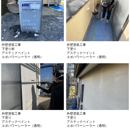
エアコンカバー撤去後の補修
エアコンカバー撤去後の補修
下塗り2回目
下塗り2回目完了
マスチックローラー
マスチックローラー
エアコンカバー撤去後の補修
施工前
エアコンカバー撤去後の補修
施工後