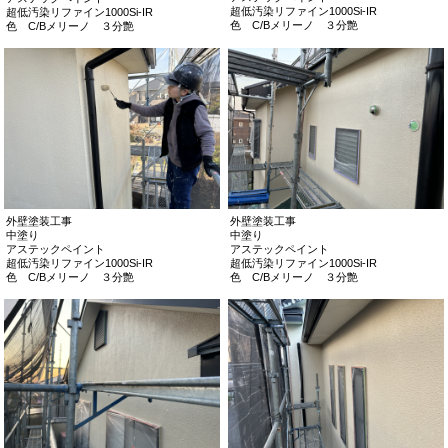
外壁塗装工事
外壁塗装工事
下塗り
下塗り
アステックペイント
アステックペイント
エポパワーシーラー（透明）
エポパワーシーラー（透明）
外壁塗装工事
外壁塗装工事
中塗り
仕上げ材
アステックペイント
アステックペイント