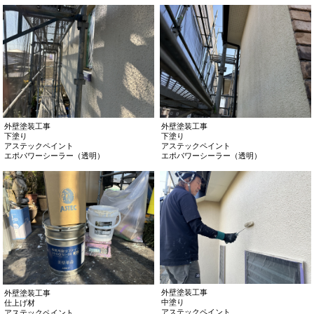
外壁塗装工事
外壁塗装工事
下塗り材
下塗り
アステックペイント
アステックペイント
エポパワーシーラー（透明）
エポパワーシーラー（透明）
外壁塗装工事
外壁塗装工事
下塗り
下塗り
アステックペイント
アステックペイント
エポパワーシーラー（透明）
エポパワーシーラー（透明）