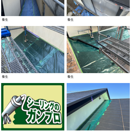
ベースプロテクト
ベースプロテクト
色 グレー
色 グレー
養生
養生
養生
養生