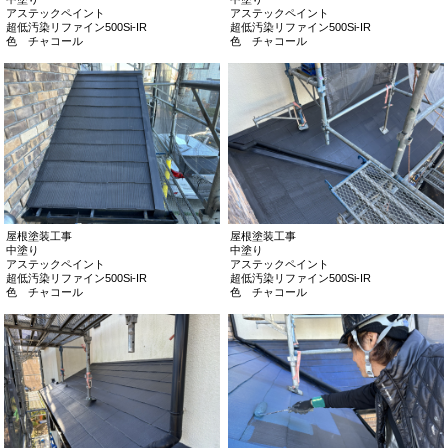
アステックペイント
アステックペイント
超低汚染リファイン500Si-IR
超低汚染リファイン500Si-IR
色 チャコール
色 チャコール
屋根塗装工事
屋根塗装工事
中塗り
中塗り
アステックペイント
アステックペイント
超低汚染リファイン500Si-IR
超低汚染リファイン500Si-IR
色 チャコール
色 チャコール