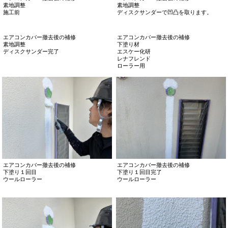
付帯塗装工事
付帯塗装工事
破風板素地調整
破風板素地調整
ポリエステルパテ
施工前
付帯塗装工事
付帯塗装工事
破風板素地調整
破風板素地調整
パテ処理
パテ処理完了
付帯塗装工事
付帯塗装工事
破風板素地調整
破風板素地調整
パテ処理完了
パテ処理完了
付帯塗装工事
付帯塗装工事
破風板素地調整
破風板素地調整
パテ処理完了
パテ処理完了
付帯塗装工事
付帯塗装工事
破風板素地調整
破風板素地調整
施工前
パテ処理後
エアコンカバー撤去後の補修
エアコンカバー撤去後の補修