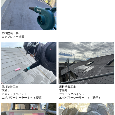
屋根塗装工事
エアブロアー清掃
屋根塗装工事
屋根塗装工事
下塗り
下塗り
アステックペイント
アステックペイント
エポパワーシーラーｊｙ（透明）
エポパワーシーラーｊｙ（透明）