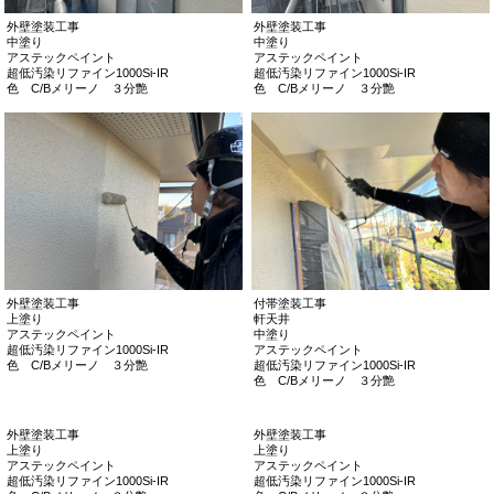
超低汚染リファイン1000Si-IR
超低汚染リファイン1000Si-IR
色 C/Bメリーノ ３分艶
色 C/Bメリーノ ３分艶
外壁塗装工事
外壁塗装工事
中塗り
中塗り
アステックペイント
アステックペイント
超低汚染リファイン1000Si-IR
超低汚染リファイン1000Si-IR
色 C/Bメリーノ ３分艶
色 C/Bメリーノ ３分艶