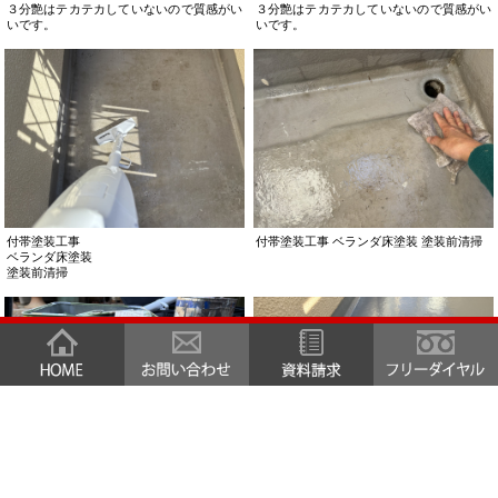
付帯塗装工事
付帯塗装工事
破風板・雨樋 2回目
破風板・雨樋 2回目
アステックペイント
アステックペイント
マックスシールド３分艶
マックスシールド３分艶
色 チャコール
色 チャコール
３分艶はテカテカしていないので質感がい
３分艶はテカテカしていないので質感がい
いです。
いです。
付帯塗装工事
付帯塗装工事
破風板・雨樋 2回目
破風板・雨樋 2回目
アステックペイント
アステックペイント
マックスシールド３分艶
マックスシールド３分艶
色 チャコール
色 チャコール
３分艶はテカテカしていないので質感がい
３分艶はテカテカしていないので質感がい