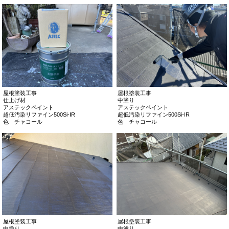
屋根塗装工事
屋根塗装工事
仕上げ材
中塗り
アステックペイント
アステックペイント
超低汚染リファイン500Si-IR
超低汚染リファイン500Si-IR
色 チャコール
色 チャコール
屋根塗装工事
屋根塗装工事
中塗り
中塗り