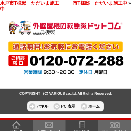
水戸市T様邸 ただいま施工
市T様邸 ただいま施工中
»
中
COPYRIGHT （C) VARIOUS co,.ltd. All Rights Reserved.
パネル
PC 表示
ホーム