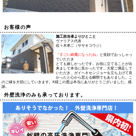
お客様の声
施工担当者よりひとこと
ヴァリアス代表
佐々木孝二（ササキコウジ）
「すごい綺麗になったね」
と笑顔でおっしゃっ
ていただき
とても嬉しかったです。お役に立てることが出
来まして本当に良かったです。大変ご満足して
いただき、ガイヘキセンジョーを立ち上げて良
かったと心から思える瞬間でもありました。こ
のご縁を大切にしていきます。K様この度は本当にありがとうございました。感
謝。
外壁洗浄のみも承っております。