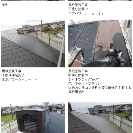
養生
屋根塗装工事
下塗り塗装中
エポパワーシーラーｊｙ
屋根塗装工事
屋根塗装工事
下塗り塗装完了
中塗り塗装中
エポパワーシーラーｊｙ
シャネツテックSi-JY
色 ラセットブラウン
従来のシリコン塗料を凌ぐ耐候性を有する
屋根用塗料