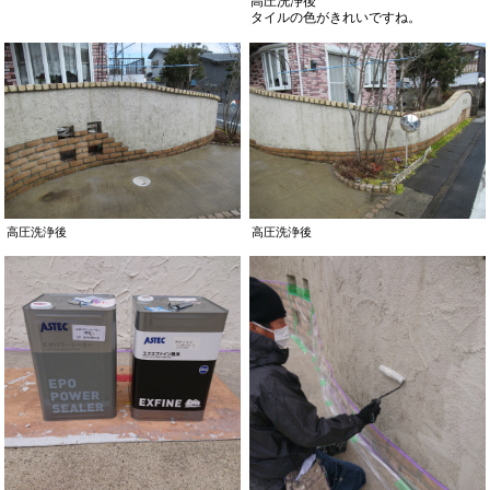
高圧洗浄後
タイルの色がきれいですね。
高圧洗浄後
高圧洗浄後