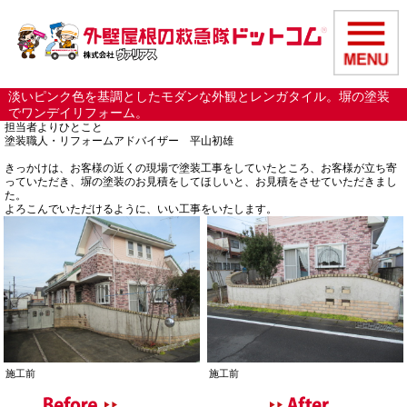
淡いピンク色を基調としたモダンな外観とレンガタイル。塀の塗装
でワンデイリフォーム。
担当者よりひとこと
塗装職人・リフォームアドバイザー 平山初雄
きっかけは、お客様の近くの現場で塗装工事をしていたところ、お客様が立ち寄
っていただき、塀の塗装のお見積をしてほしいと、お見積をさせていただきまし
た。
よろこんでいただけるように、いい工事をいたします。
施工前
施工前