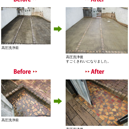
高圧洗浄前
高圧洗浄後
すごくきれいになりました。
高圧洗浄前