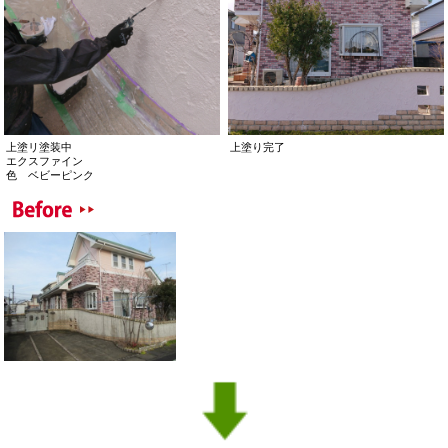
上塗リ塗装中
上塗り完了
エクスファイン
色 ベビーピンク