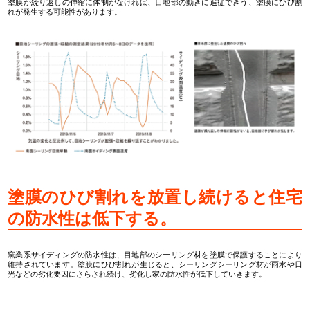
塗膜が繰り返しの伸縮に体制がなければ、目地部の動きに追従できう、塗膜にひび割
れが発生する可能性があります。
塗膜のひび割れを放置し続けると住宅
の防水性は低下する。
窯業系サイディングの防水性は、目地部のシーリング材を塗膜で保護することにより
維持されています。塗膜にひび割れが生じると、シーリングシーリング材が雨水や日
光などの劣化要因にさらされ続け、劣化し家の防水性が低下していきます。