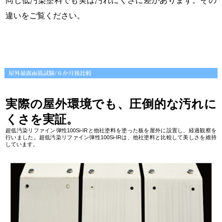
同じ低汚染塗料でも実は汚れにくさに差があります。その
違いをご覧ください。
実際の屋外環境でも、圧倒的な汚れに
くさを実証。
超低汚染リファイン弾性100Si-IRと他社塗料を塗った板を屋外に設置し、経過観察を
行いました。超低汚染リファイン弾性100Si-IRは、他社塗料と比較して美しさを維持
しています。