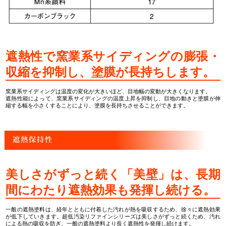
遮熱性で窯業系サイディングの膨張・
収縮を抑制し、塗膜が長持ちします。
窯業系サイディングは温度の変化が大きいほど、目地幅の変動が大きくなります。
遮熱性能によって、窯業系サイディングの温度上昇を抑制し、目地の動きと塗膜が伸
縮する幅を小さくすることにより、塗膜を長持ちさせることができます。
美しさがずっと続く「美壁」は、長期
間にわたり遮熱効果も発揮し続ける。
一般の遮熱塗料は、経年とともに付着した汚れが熱を吸収するため、徐々に遮熱効果
が低下していきます。超低汚染リファインシリーズは美しさがずっと続くため、汚れ
による熱の吸収を防ぎ、一般の遮熱塗料より長く遮熱性を発揮し続けます。