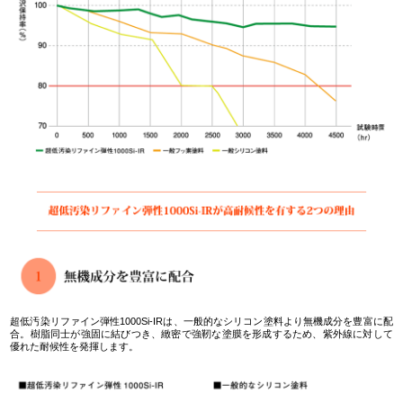
超低汚染リファイン弾性1000Si-IRは、一般的なシリコン塗料より無機成分を豊富に配
合。樹脂同士が強固に結びつき、緻密で強靭な塗膜を形成するため、紫外線に対して
優れた耐候性を発揮します。