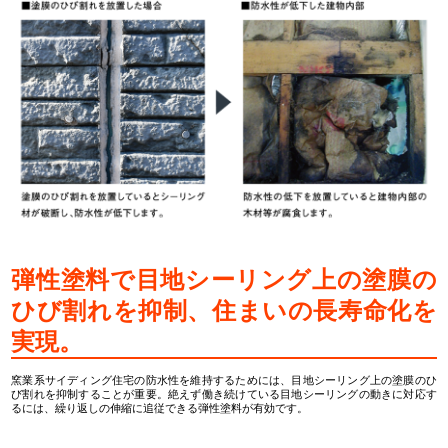
弾性塗料で目地シーリング上の塗膜の
ひび割れを抑制、住まいの長寿命化を
実現。
窯業系サイディング住宅の防水性を維持するためには、目地シーリング上の塗膜のひ
び割れを抑制することが重要。絶えず働き続けている目地シーリングの動きに対応す
るには、繰り返しの伸縮に追従できる弾性塗料が有効です。