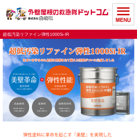
超低汚染リファイン弾性1000Si-IR