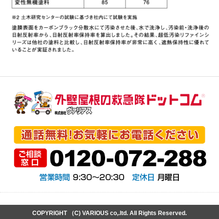
COPYRIGHT （C) VARIOUS co,.ltd. All Rights Reserved.