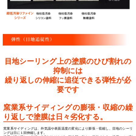
目地シーリング上の塗膜のひび割れの
抑制には
繰り返しの伸縮に追従できる弾性が必
要です
窯業系サイディングの膨張・収縮の繰
り返しで塗膜は日々劣化する。
窯業系サイディングは、外気温や表面温度の変化により膨張・収縮し、目地のシーリ
ングは日に１回伸縮します。