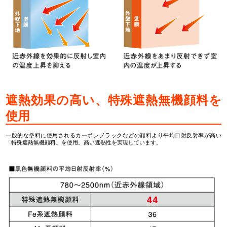
遮熱効果の高い、特殊遮熱無機顔料を
使用
一般的な塗料に使用されるカーボンブラックなどの顔料より平均日射反射率が高い
「特殊遮熱無機顔料」を使用。高い遮熱性を実現しています。