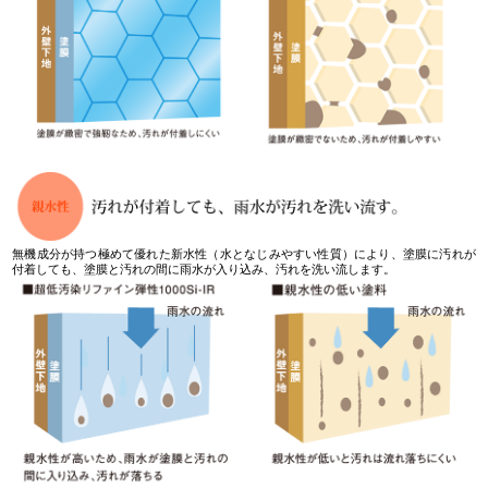
無機成分が持つ極めて優れた新水性（水となじみやすい性質）により、塗膜に汚れが
付着しても、塗膜と汚れの間に雨水が入り込み、汚れを洗い流します。