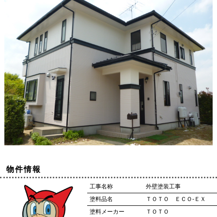
物件情報
工事名称
外壁塗装工事
塗料品名
ＴＯＴＯ ＥＣＯ-ＥＸ
塗料メーカー
ＴＯＴＯ