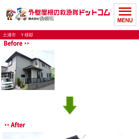
土浦市 Ｙ様邸