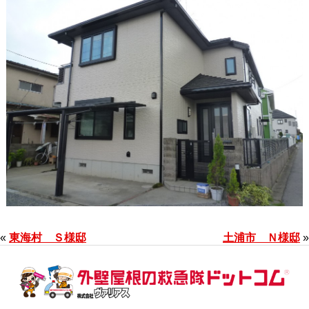
«
東海村 Ｓ様邸
土浦市 Ｎ様邸
»