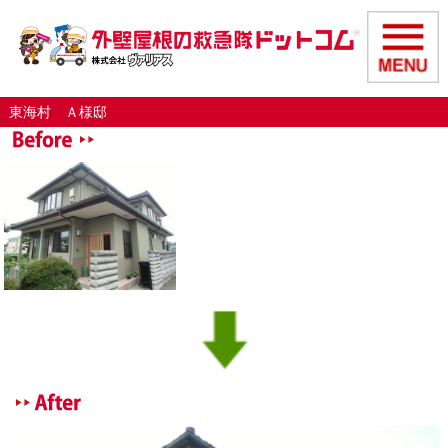
東海村 Ａ様邸