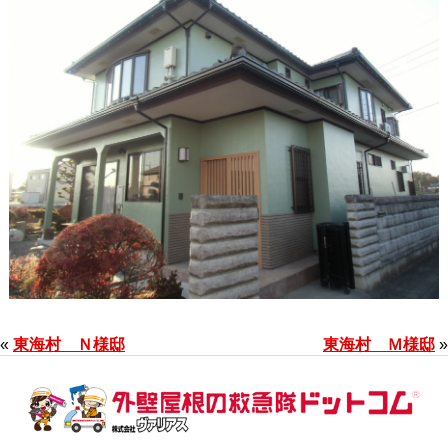
«
東海村 Ｎ様邸
東海村 Ｍ様邸
»