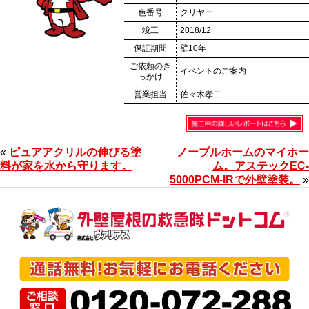
色番号
クリヤー
竣工
2018/12
保証期間
壁10年
ご依頼のき
イベントのご案内
っかけ
営業担当
佐々木孝二
«
ピュアアクリルの伸びる塗
ノーブルホームのマイホー
料が家を水から守ります。
ム。アステックEC-
5000PCM-IRで外壁塗装。
»