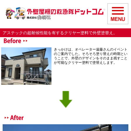
アステックの超耐候性能を有するクリヤー塗料で外壁塗替え。
きっかけは、オペレーター遠藤さんのイベント
のご案内でした。そろそろ塗り替えの時期とい
うことで、外壁のデザインをそのまま残すこと
が可能なクリヤー塗料で塗替えします。