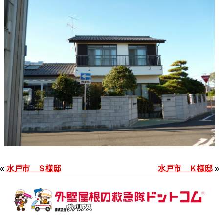
«
水戸市 Ｓ様邸
水戸市 Ｋ様邸
»