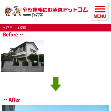
水戸市 Ｕ様邸