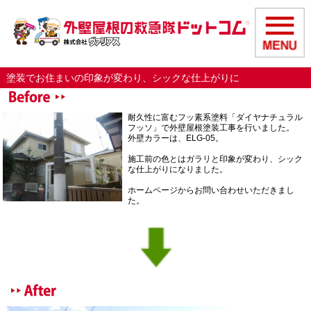
塗装でお住まいの印象が変わり、シックな仕上がりに
耐久性に富むフッ素系塗料「ダイヤナチュラル
フッソ」で外壁屋根塗装工事を行いました。
外壁カラーは、ELG-05。
施工前の色とはガラリと印象が変わり、シック
な仕上がりになりました。
ホームページからお問い合わせいただきまし
た。