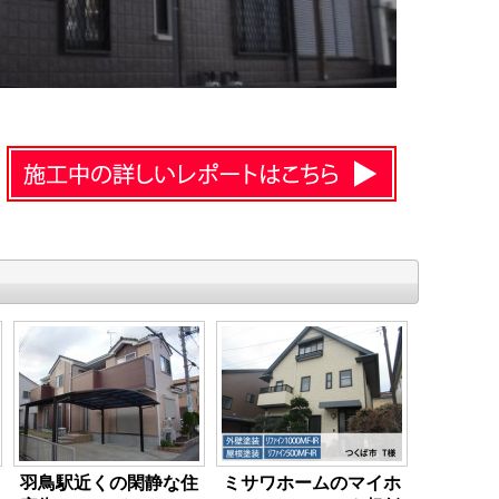
羽鳥駅近くの閑静な住
ミサワホームのマイホ