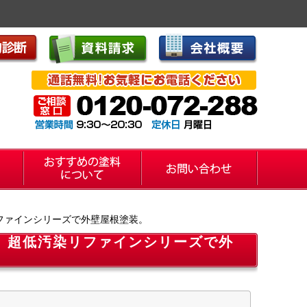
ファインシリーズで外壁屋根塗装。
。超低汚染リファインシリーズで外