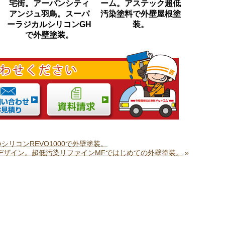
宅街。アーバンシティ
ーム。アステック超低
アンジュ羽鳥。スーパ
汚染塗料で外壁屋根塗
ーラジカルシリコンGH
装。
で外壁塗装。
リコンREVO1000で外壁塗装。
デザイン。超低汚染リファインMFではじめての外壁塗装。
»