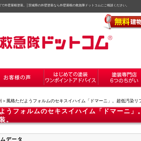
ズで外壁屋根塗装。
│
茨城県の外壁塗装なら外壁屋根の救急隊ドットコムにご相談ください。
例
＞風格ただようフォルムのセキスイハイム「ドマーニ」。超低汚染リ
ようフォルムのセキスイハイム「ドマーニ」
装。
ームデータ