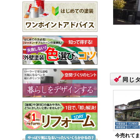
同じ
今売れてま