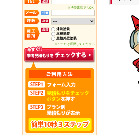
※携帯電話でもOK!
外装塗装
屋根塗装
屋根外壁塗装
※１つだけ選択してください