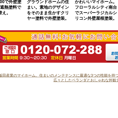
000で外壁塗
グラウンドホームの住
かわいいマイホーム。
遮熱塗料で
まい。素地のデザイン
フローラルシティ南台
替え。
をそのまま生かすクリ
でスーパーラジカルシ
ヤー塗料で外壁塗装。
リコン外壁屋根塗装。
飯田産業のマイホーム。住まいのメンテナンスに最適な3つの性能を持つシ
広々としたベランダとおしゃれな外観