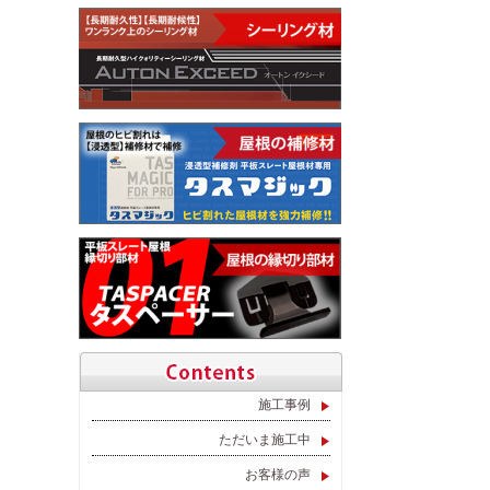
施工事例
ただいま施工中
お客様の声