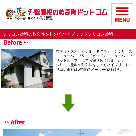
シリコン塗料の耐久性をしのぐハイブリッドシリコン塗料
ヴァリアスオリジナル、ネクステージシリーズ
「ニューハイブリッドガード」「ニューハイブ
リッドルーフ」にてお塗り替えしました。
シリコン塗料の耐久性をしのぐハイブリッドシ
リコン塗料は5年間のメーカー保証付き。