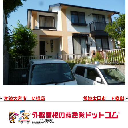
«
常陸大宮市 Ｍ様邸
常陸太田市 Ｆ様邸
»