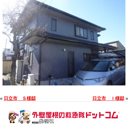
«
日立市 Ｓ様邸
日立市 Ｉ様邸
»