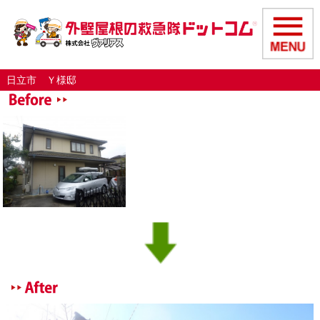
日立市 Ｙ様邸