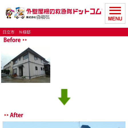
日立市 Ｎ様邸