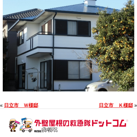
«
日立市 Ｗ様邸
日立市 Ｋ様邸
»