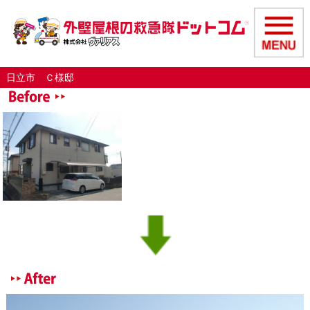
日立市 Ｃ様邸