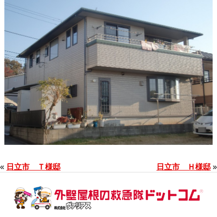
«
日立市 Ｔ様邸
日立市 Ｈ様邸
»