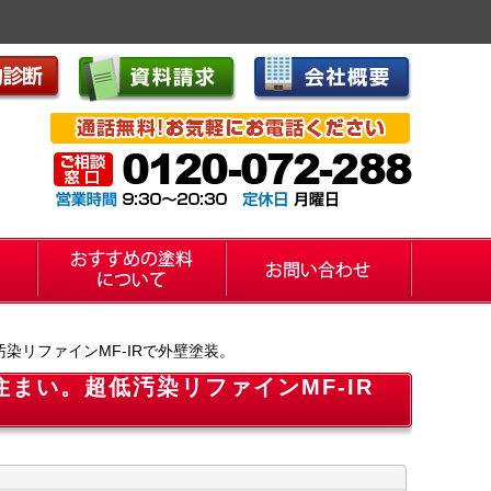
リファインMF-IRで外壁塗装。
まい。超低汚染リファインMF-IR