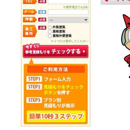
※携帯電話でもOK!
外装塗装
屋根塗装
屋根外壁塗装
※１つだけ選択してください