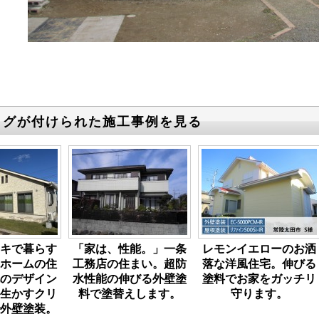
タグが付けられた施工事例を見る
キで暮らす
「家は、性能。」一条
レモンイエローのお洒
ホームの住
工務店の住まい。超防
落な洋風住宅。伸びる
のデザイン
水性能の伸びる外壁塗
塗料でお家をガッチリ
生かすクリ
料で塗替えします。
守ります。
外壁塗装。