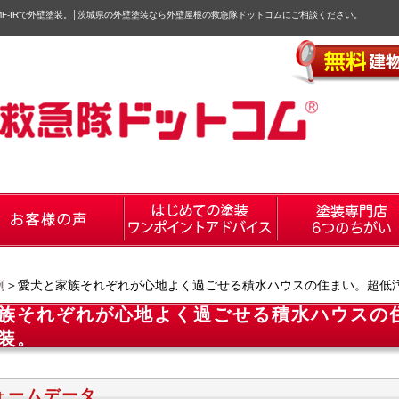
-IRで外壁塗装。
│
茨城県の外壁塗装なら外壁屋根の救急隊ドットコムにご相談ください。
例
＞愛犬と家族それぞれが心地よく過ごせる積水ハウスの住まい。超低汚染
族それぞれが心地よく過ごせる積水ハウスの住
装。
ォームデータ