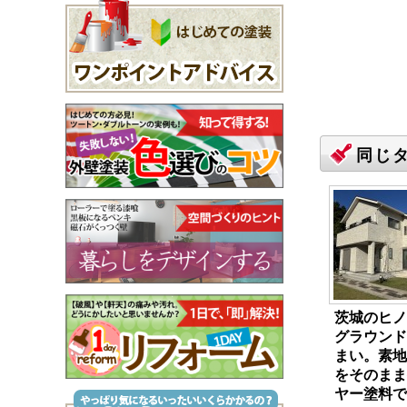
同じ
茨城のヒノ
グラウンド
まい。素地
をそのまま
ヤー塗料で