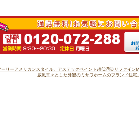
ーリーアメリカンスタイル。アステックペイント超低汚染リファインMF
威風堂々とした外観のミサワホームのブランド住宅。シ