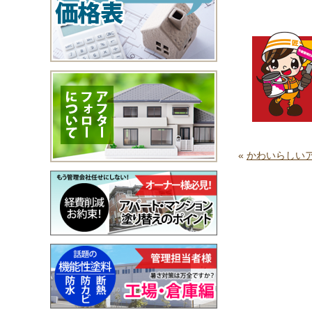
«
かわいらしいア