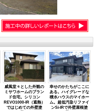
威風堂々とした外観の
幸せのかたちがここに
ミサワホームのブラン
ある。ハイグレードな
ド住宅。シリコン
積水ハウスのマイホー
REVO1000-IR（遮熱）
ム。超低汚染リファイ
ではじめての外壁塗
ンSi-IRで外壁屋根塗