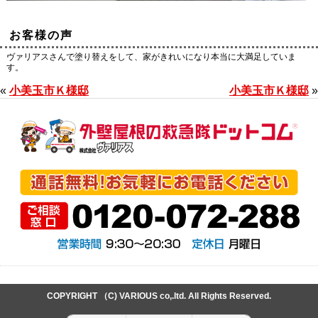
お客様の声
ヴァリアスさんで塗り替えをして、家がきれいになり本当に大満足していま
す。
«
小美玉市Ｋ様邸
小美玉市Ｋ様邸
»
COPYRIGHT （C) VARIOUS co,.ltd. All Rights Reserved.