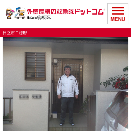
日立市Ｔ様邸