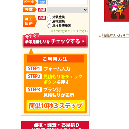
外装塗装
屋根塗装
屋根外壁塗装
※１つだけ選択してください
«
福島県いわき