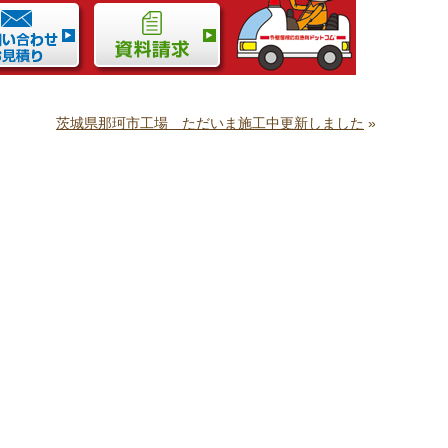
茨城県那珂市工場 ただいま施工中更新しました
»