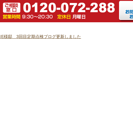
市E様邸 3回目定期点検ブログ更新しました