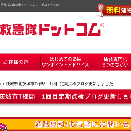
外壁屋根の救急隊ドットコムにご相談ください。
報
＞茨城県北茨城市T様邸 1回目定期点検ブログ更新しました
茨城市T様邸 1回目定期点検ブログ更新しま