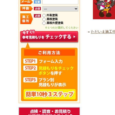
外装塗装
屋根塗装
屋根外壁塗装
※１つだけ選択してください
«
ただいま施工