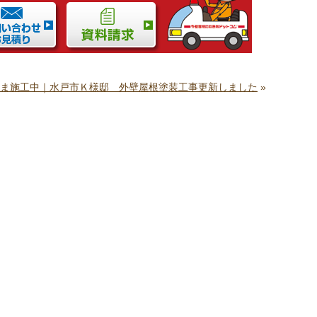
ま施工中｜水戸市Ｋ様邸 外壁屋根塗装工事更新しました
»