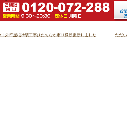
中｜外壁屋根塗装工事ひたちなか市Ｕ様邸更新しました
ただい