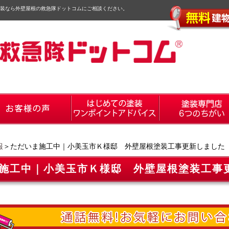
装なら外壁屋根の救急隊ドットコムにご相談ください。
報
＞ただいま施工中｜小美玉市Ｋ様邸 外壁屋根塗装工事更新しました
施工中｜小美玉市Ｋ様邸 外壁屋根塗装工事